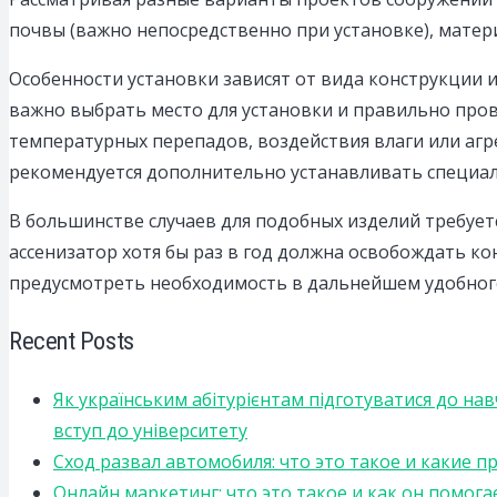
почвы (важно непосредственно при установке), матер
Особенности установки зависят от вида конструкции 
важно выбрать место для установки и правильно пров
температурных перепадов, воздействия влаги или агре
рекомендуется дополнительно устанавливать специа
В большинстве случаев для подобных изделий требует
ассенизатор хотя бы раз в год должна освобождать ко
предусмотреть необходимость в дальнейшем удобног
Recent Posts
Як українським абітурієнтам підготуватися до на
вступ до університету
Сход развал автомобиля: что это такое и какие 
Онлайн маркетинг: что это такое и как он помога