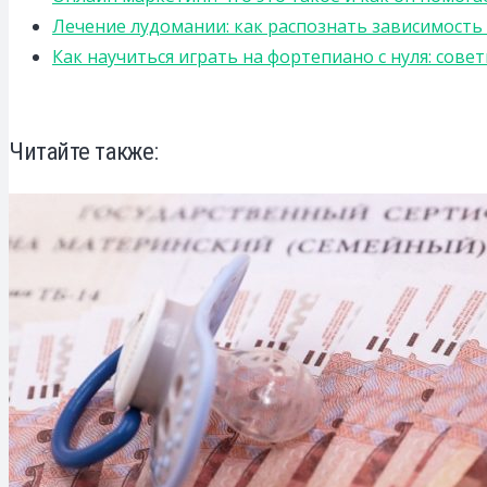
Лечение лудомании: как распознать зависимост
Как научиться играть на фортепиано с нуля: сов
Читайте также: