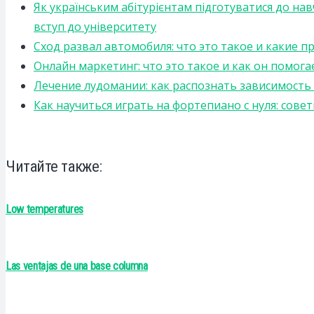
Як українським абітурієнтам підготуватися до на
вступ до університету
Сход развал автомобиля: что это такое и какие 
Онлайн маркетинг: что это такое и как он помога
Лечение лудомании: как распознать зависимост
Как научиться играть на фортепиано с нуля: сов
Читайте также:
Low temperatures
Las ventajas de una base columna