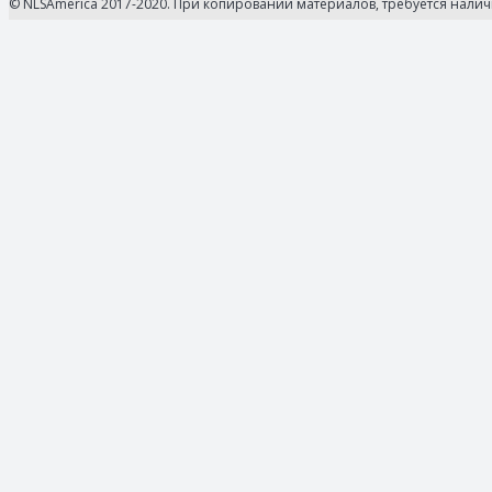
© NLSAmerica 2017-2020. При копировании материалов, требуется нали