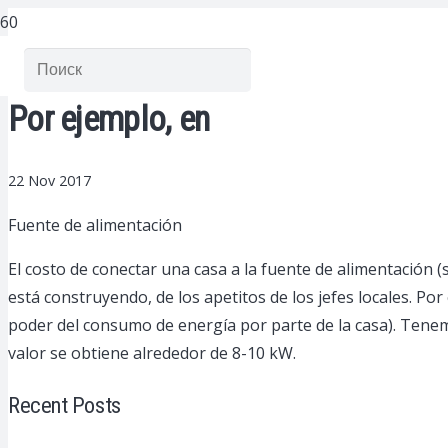
Por ejemplo, en
22 Nov 2017
Fuente de alimentación
El costo de conectar una casa a la fuente de alimentación (
está construyendo, de los apetitos de los jefes locales.
Por 
poder del consumo de energía por parte de la casa). Tenem
valor se obtiene alrededor de 8-10 kW.
Recent Posts