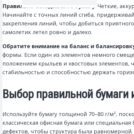
Правильно складывайте бумагу
. Четкие, ак
Начинайте с точных линий сгиба, придерживай
закрепления линий, чтобы добиться приятного
самолетик летел ровно и далеко.
Обратите внимание на баланс и балансировк
формы. Если один из элементов немного смещен
положением крыльев и хвостовых элементов, ч
стабильностью и способностью держать горизо
Выбор правильной бумаги и
Используйте бумагу толщиной 70–80 г/м², поск
классическая офисная бумага или специальная б
дефектов, чтобы структура была равномерной.