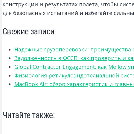
конструкции и результатах полета, чтобы сис
для безопасных испытаний и избегайте сильных
Свежие записи
Надежные грузоперевозки: преимущества сот
Задолженность в ФССП: как проверить и к
Global Contractor Engagement: как Mello
Физиология ретикулоэндотелиальной систе
MacBook Air: обзор характеристик и главн
Читайте также: