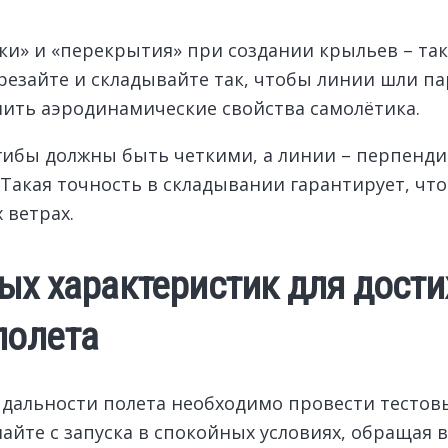
ки» и «перекрытия» при создании крыльев – т
езайте и складывайте так, чтобы линии шли па
шить аэродинамические свойства самолётика.
гибы должны быть четкими, а линии – перпен
Такая точность в складывании гарантирует, что
 ветрах.
ых характеристик для дост
полета
дальности полета необходимо провести тестовы
йте с запуска в спокойных условиях, обращая в