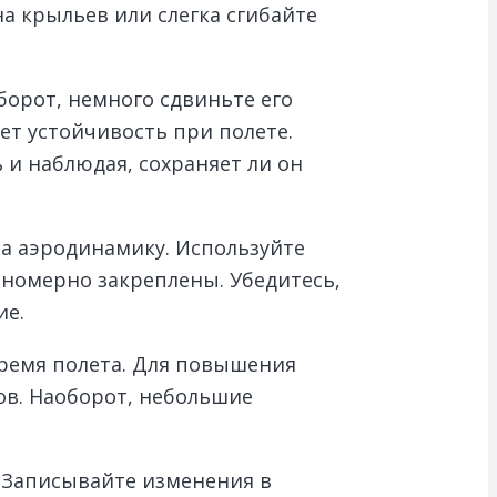
а крыльев или слегка сгибайте
борот, немного сдвиньте его
ет устойчивость при полете.
 и наблюдая, сохраняет ли он
а аэродинамику. Используйте
вномерно закреплены. Убедитесь,
ие.
время полета. Для повышения
ов. Наоборот, небольшие
 Записывайте изменения в