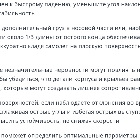
нен к быстрому падению, уменьшите угол наклон
табильность.
 дополнительный груз в носовой части или, нао
ти около 1/3 длины от острого конца обеспечива
ккуратно кладя самолет на плоскую поверхность
е незначительные неровности могут повлиять н
ы убедиться, что детали корпуса и крыльев ра
, которые могут создавать лишнее сопротивлен
поверхностей, если наблюдаете отклонения во 
сглаживая острые углы и избегая острых выступ
ысить устойчивость, не снижая скорости.
в поможет определить оптимальные параметры.