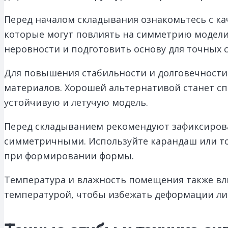
Перед началом складывания ознакомьтесь с ка
которые могут повлиять на симметрию модели
неровности и подготовить основу для точных с
Для повышения стабильности и долговечности 
материалов. Хорошей альтернативой станет спе
устойчивую и летучую модель.
Перед складыванием рекомендуют зафиксирова
симметричными. Используйте карандаш или то
при формировании формы.
Температура и влажность помещения также влия
температурой, чтобы избежать деформации лис