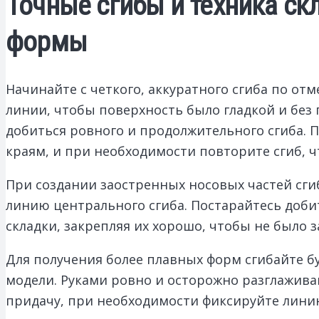
Точные сгибы и техника с
формы
Начинайте с четкого, аккуратного сгиба по от
линии, чтобы поверхность было гладкой и без 
добиться ровного и продолжительного сгиба. 
краям, и при необходимости повторите сгиб, 
При создании заостренных носовых частей сги
линию центрального сгиба. Постарайтесь добит
складки, закрепляя их хорошо, чтобы не было з
Для получения более плавных форм сгибайте б
модели. Руками ровно и осторожно разглажива
придачу, при необходимости фиксируйте лини