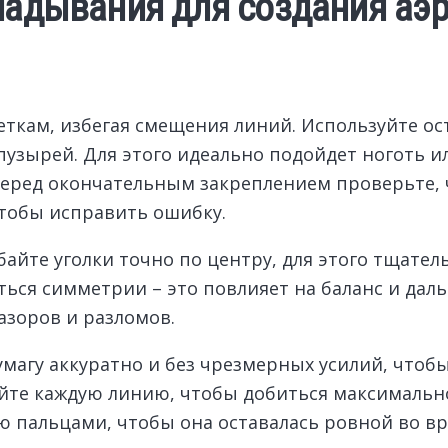
кладывания для создания а
меткам, избегая смещения линий. Используйте о
пузырей. Для этого идеально подойдет ноготь 
Перед окончательным закреплением проверьте,
чтобы исправить ошибку.
байте уголки точно по центру, для этого тщате
ься симметрии – это повлияет на баланс и даль
азоров и разломов.
умагу аккуратно и без чрезмерных усилий, чтоб
йте каждую линию, чтобы добиться максимальной
ю пальцами, чтобы она оставалась ровной во в