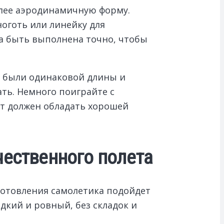
олее аэродинамичную форму.
оготь или линейку для
на быть выполнена точно, чтобы
я были одинаковой длины и
ть. Немного поиграйте с
ет должен обладать хорошей
чественного полета
зготовления самолетика подойдет
адкий и ровный, без складок и