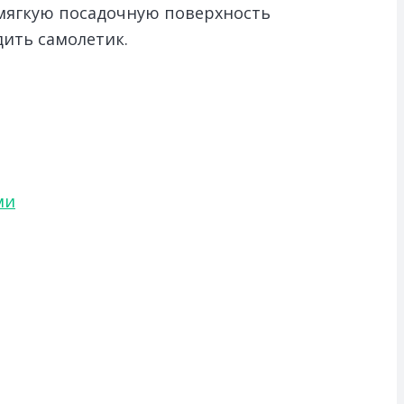
 мягкую посадочную поверхность
дить самолетик.
ми