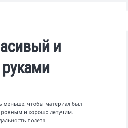
расивый и
 руками
ть меньше, чтобы материал был
я ровным и хорошо летучим.
дальность полета.