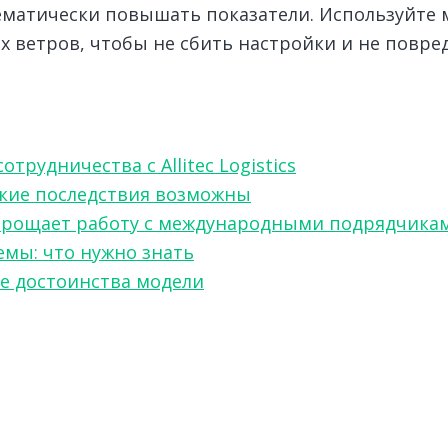
тематически повышать показатели. Используйте
 ветров, чтобы не сбить настройки и не повре
рудничества с Allitec Logistics
акие последствия возможны
w упрощает работу с международными подрядчика
мы: что нужно знать
ые достоинства модели