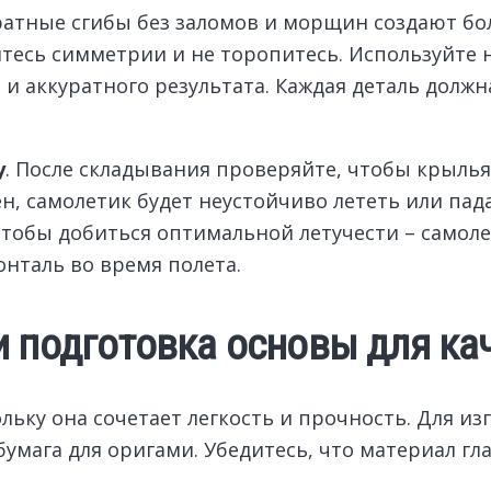
куратные сгибы без заломов и морщин создают б
тесь симметрии и не торопитесь. Используйте н
 и аккуратного результата. Каждая деталь долж
у
. После складывания проверяйте, чтобы крыль
, самолетик будет неустойчиво лететь или пада
тобы добиться оптимальной летучести – самол
нталь во время полета.
 подготовка основы для ка
ольку она сочетает легкость и прочность. Для и
умага для оригами. Убедитесь, что материал гл