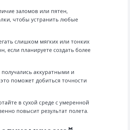
личие заломов или пятен,
олки, чтобы устранить любые
егать слишком мягких или тонких
н, если планируете создать более
 получались аккуратными и
это поможет добиться точности
тайте в сухой среде с умеренной
венно повысит результат полета.