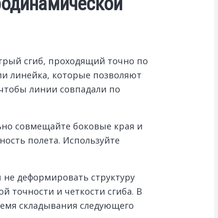
эродинамической
стрый сгиб, проходящий точно по
или линейка, которые позволяют
 чтобы линии совпадали по
льно совмещайте боковые края и
ность полета. Используйте
ы не деформировать структуру
 точности и четкости сгиба. В
ремя складывания следующего