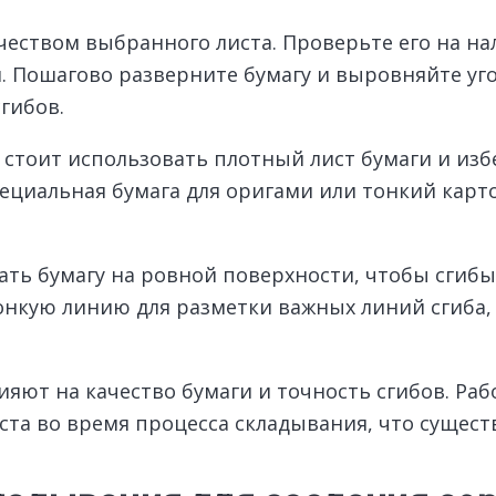
чеством выбранного листа. Проверьте его на на
. Пошагово разверните бумагу и выровняйте уг
гибов.
стоит использовать плотный лист бумаги и изб
циальная бумага для оригами или тонкий карто
ть бумагу на ровной поверхности, чтобы сгибы
нкую линию для разметки важных линий сгиба, 
ют на качество бумаги и точность сгибов. Рабо
та во время процесса складывания, что сущест