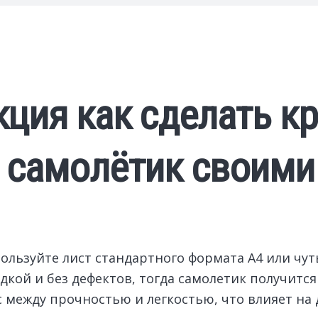
ция как сделать к
 самолётик своими
пользуйте лист стандартного формата А4 или чу
адкой и без дефектов, тогда самолетик получитс
с между прочностью и легкостью, что влияет на 