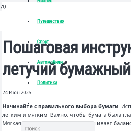
Бизнес
Путешествия
Пошаговая инструк
Спорт
Автомобили
летучий бумажный
Политика
24 Июн 2025
Начинайте с правильного выбора бумаги
. Ис
легким и мягким. Важно, чтобы бумага была гл
Мягкая, но плотная бумага обеспечивает балан