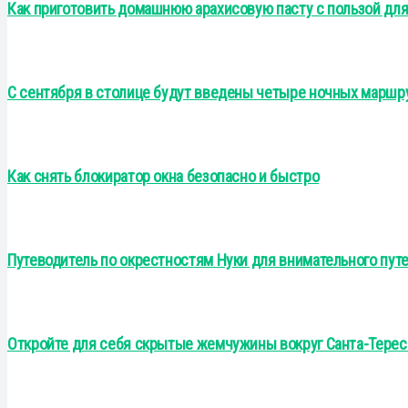
Как приготовить домашнюю арахисовую пасту с пользой для
С сентября в столице будут введены четыре ночных маршр
Как снять блокиратор окна безопасно и быстро
Путеводитель по окрестностям Нуки для внимательного пут
Откройте для себя скрытые жемчужины вокруг Санта-Терес