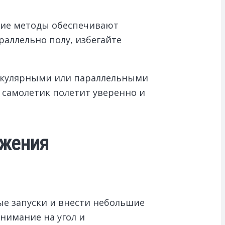
акие методы обеспечивают
раллельно полу, избегайте
дикулярными или параллельными
 самолетик полетит уверенно и
ижения
е запуски и внести небольшие
нимание на угол и