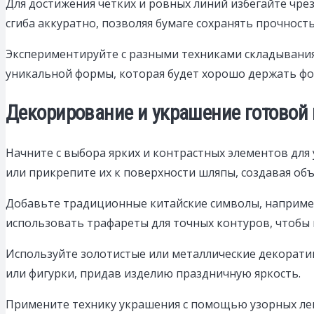
Для достижения четких и ровных линий избегайте чре
сгиба аккуратно, позволяя бумаге сохранять прочность
Экспериментируйте с разными техниками складывания
уникальной формы, которая будет хорошо держать фор
Декорирование и украшение готовой
Начните с выбора ярких и контрастных элементов для
или прикрепите их к поверхности шляпы, создавая об
Добавьте традиционные китайские символы, например
использовать трафареты для точных контуров, чтобы
Используйте золотистые или металлические декорати
или фигурки, придав изделию праздничную яркость.
Примените технику украшения с помощью узорных лен