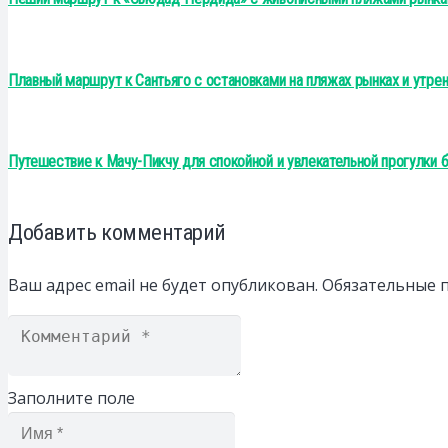
Плавный маршрут к Сантьяго с остановками на пляжах рынках и утре
Путешествие к Мачу-Пикчу для спокойной и увлекательной прогулки б
Добавить комментарий
Ваш адрес email не будет опубликован.
Обязательные 
Заполните поле