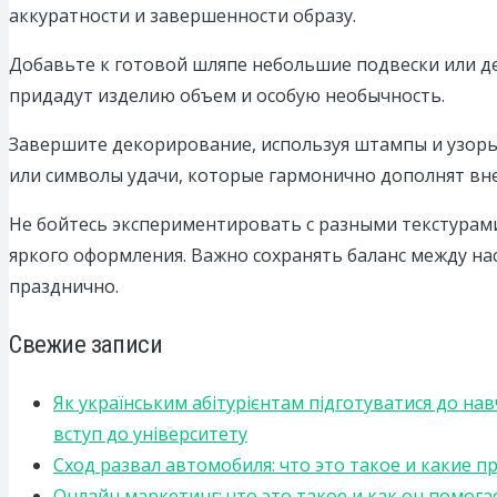
аккуратности и завершенности образу.
Добавьте к готовой шляпе небольшие подвески или де
придадут изделию объем и особую необычность.
Завершите декорирование, используя штампы и узор
или символы удачи, которые гармонично дополнят вн
Не бойтесь экспериментировать с разными текстурами 
яркого оформления. Важно сохранять баланс между н
празднично.
Свежие записи
Як українським абітурієнтам підготуватися до на
вступ до університету
Сход развал автомобиля: что это такое и какие 
Онлайн маркетинг: что это такое и как он помога