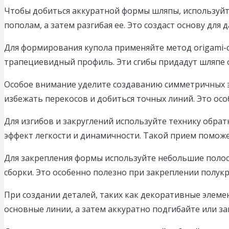
Чтобы добиться аккуратной формы шляпы, используйте 
пополам, а затем разгибая ее. Это создаст основу для
Для формирования купола применяйте метод origami-с
трапециевидный профиль. Эти сгибы придадут шляпе 
Особое внимание уделите создаванию симметричных эл
избежать перекосов и добиться точных линий. Это о
Для изгибов и закруглений используйте технику обрат
эффект легкости и динамичности. Такой прием помож
Для закрепления формы используйте небольшие полос
сборки. Это особенно полезно при закреплении полук
При создании деталей, таких как декоративные элеме
основные линии, а затем аккуратно подгибайте или з