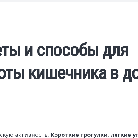
еты и способы для
оты кишечника в д
ескую активность.
Короткие прогулки, легкие 