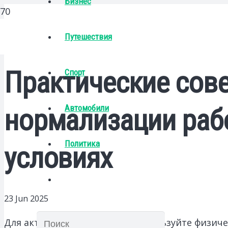
Бизнес
Путешествия
Практические сов
Спорт
Автомобили
нормализации раб
Политика
условиях
23 Jun 2025
Для активизации процесса используйте физич