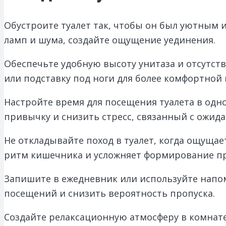
Обустроите туалет так, чтобы он был уютным 
ламп и шума, создайте ощущение уединения.
Обеспечьте удобную высоту унитаза и отсутств
или подставку под ноги для более комфортной 
Настройте время для посещения туалета в одно
привычку и снизить стресс, связанный с ожид
Не откладывайте поход в туалет, когда ощуща
ритм кишечника и усложняет формирование п
Запишите в ежедневник или используйте напо
посещений и снизить вероятность пропуска.
Создайте релаксационную атмосферу в комнате