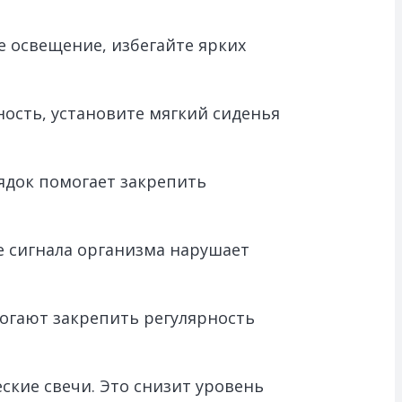
е освещение, избегайте ярких
ность, установите мягкий сиденья
рядок помогает закрепить
е сигнала организма нарушает
огают закрепить регулярность
ские свечи. Это снизит уровень