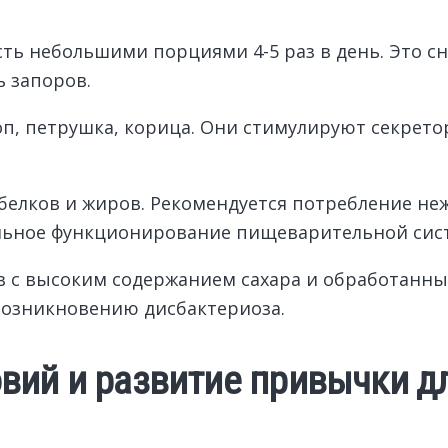
ть небольшими порциями 4-5 раз в день. Это сн
 запоров.
роп, петрушка, корица. Они стимулируют секрет
белков и жиров. Рекомендуется потребление не
альное функционирование пищеварительной сис
 с высоким содержанием сахара и обработанны
возникновению дисбактериоза.
вий и развитие привычки д