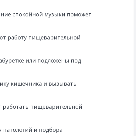
вание спокойной музыки поможет
руют работу пищеварительной
абуретке или подложены под
рику кишечника и вызывать
ет работать пищеварительной
я патологий и подбора