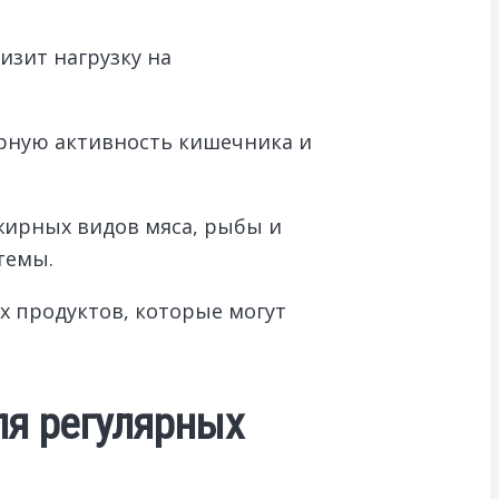
изит нагрузку на
орную активность кишечника и
жирных видов мяса, рыбы и
темы.
х продуктов, которые могут
ля регулярных