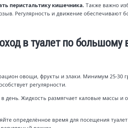
ать перистальтику кишечника.
Также важно изб
озыв. Регулярность и движение обеспечивают б
оход в туалет по большому
 рацион овощи, фрукты и злаки. Минимум 25-30 
особствует регулярности.
в в день. Жидкость размягчает каловые массы и 
йте определённое время для посещения туалета
а регулярный режим.