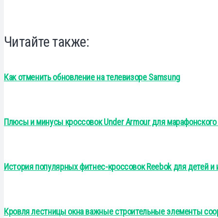
Читайте также:
Как отменить обновление на телевизоре Samsung
Плюсы и минусы кроссовок Under Armour для марафонского 
История популярных фитнес-кроссовок Reebok для детей и 
Кровля лестницы окна важные строительные элементы со