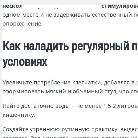
нескольких раз в день помогают стимулиров
одном месте и не задерживать естественный п
опорожнение.
Как наладить регулярный п
условиях
Увеличьте потребление клетчатки, добавляя в
сформировать мягкий и объемный стул, что сп
Пейте достаточно воды – не менее 1,5-2 литро
кишечнику.
Создайте утреннюю рутинную практику: выделя
завтрака. Это помогает настроить организм н