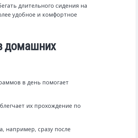
егать длительного сидения на
олее удобное и комфортное
 в домашних
граммов в день помогает
облегчает их прохождение по
, например, сразу после