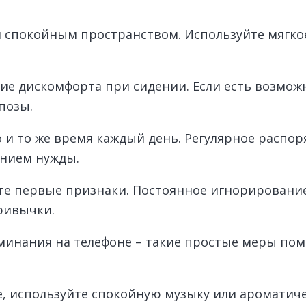
и спокойным пространством. Используйте мягко
ие дискомфорта при сидении. Если есть возмож
позы.
 и то же время каждый день. Регулярное распо
анием нужды.
ете первые признаки. Постоянное игнорировани
ривычки.
минания на телефоне – такие простые меры пом
, используйте спокойную музыку или ароматиче