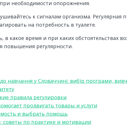
 при необходимости опорожнения.
ушивайтесь к сигналам организма. Регулярная 
гировать на потребность в туалете.
 в какое время и при каких обстоятельствах в
я повышения регулярности.
 до навчання у Словаччині: вибір програми, вив
ситету
какие правила регулировки
 помогает продвигать товары и услуги
симость и выбрать помощь
я: советы по практике и мотивации