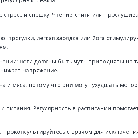
е стресс и спешку. Чтение книги или прослуши
ю: прогулки, легкая зарядка или йога стимули
ям.
ении: ноги должны быть чуть приподняты на т
снижает напряжение.
а и мяса, потому что они могут ухудшать мото
 и питания. Регулярность в расписании помога
 проконсультируйтесь с врачом для исключени