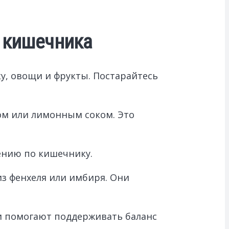
ы кишечника
у, овощи и фрукты. Постарайтесь
ом или лимонным соком. Это
жению по кишечнику.
из фенхеля или имбиря. Они
ни помогают поддерживать баланс