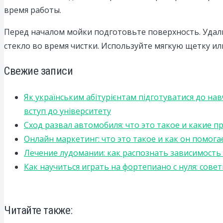
время работы.
Перед началом мойки подготовьте поверхность. Удали
стекло во время чистки. Используйте мягкую щетку или
Свежие записи
Як українським абітурієнтам підготуватися до на
вступ до університету
Сход развал автомобиля: что это такое и какие 
Онлайн маркетинг: что это такое и как он помога
Лечение лудомании: как распознать зависимост
Как научиться играть на фортепиано с нуля: сов
Читайте также: