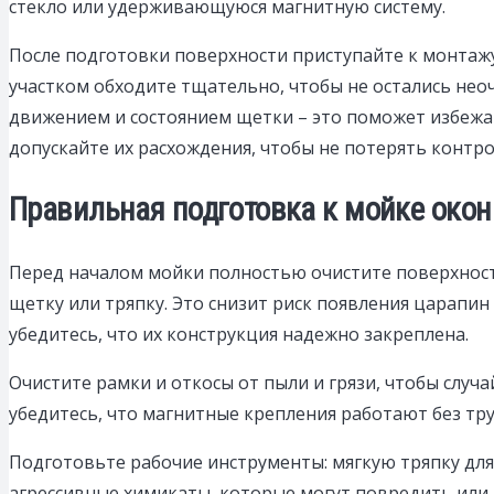
стекло или удерживающуюся магнитную систему.
После подготовки поверхности приступайте к монтаж
участком обходите тщательно, чтобы не остались нео
движением и состоянием щетки – это поможет избежат
допускайте их расхождения, чтобы не потерять контро
Правильная подготовка к мойке окон
Перед началом мойки полностью очистите поверхность 
щетку или тряпку. Это снизит риск появления царапи
убедитесь, что их конструкция надежно закреплена.
Очистите рамки и откосы от пыли и грязи, чтобы случ
убедитесь, что магнитные крепления работают без тр
Подготовьте рабочие инструменты: мягкую тряпку для
агрессивные химикаты, которые могут повредить или 