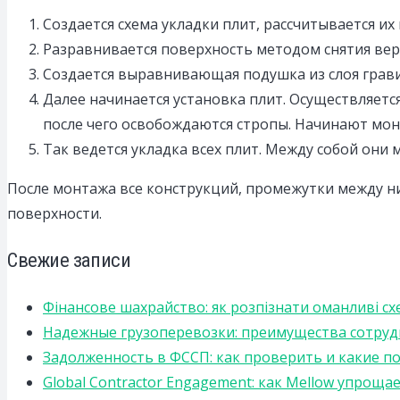
Создается схема укладки плит, рассчитывается их
Разравнивается поверхность методом снятия верх
Создается выравнивающая подушка из слоя гравия
Далее начинается установка плит. Осуществляется
после чего освобождаются стропы. Начинают мон
Так ведется укладка всех плит. Между собой они
После монтажа все конструкций, промежутки между н
поверхности.
Свежие записи
Фінансове шахрайство: як розпізнати оманливі сх
Надежные грузоперевозки: преимущества сотрудниче
Задолженность в ФССП: как проверить и какие п
Global Contractor Engagement: как Mellow упро