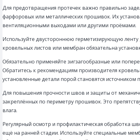
Для предотвращения протечек важно правильно заде
фарфоровых или металлических прошивок. Их установк
вентиляционными выходами или другими проёмами.
Используйте двустороннюю герметизирующую ленту дл
кровельных листов или мембран обязательна установ
Обязательно применяйте зигзагообразные или попереч
Обратитесь к рекомендациям производителя кровель
установленные детали порой становятся источником п
Для повышения прочности швов и защиты от механич
закреплённых по периметру прошивок. Это препятст
влага.
Регулярный осмотр и профилактическая обработка шв
ещё на ранней стадии. Используйте специальные мемб