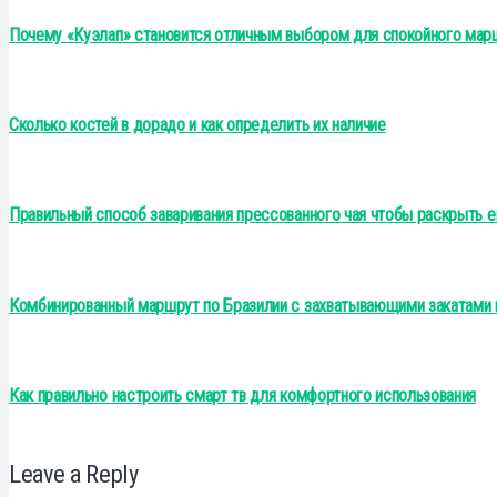
Почему «Куэлап» становится отличным выбором для спокойного мар
Сколько костей в дорадо и как определить их наличие
Правильный способ заваривания прессованного чая чтобы раскрыть е
Комбинированный маршрут по Бразилии с захватывающими закатами 
Как правильно настроить смарт тв для комфортного использования
Leave a Reply