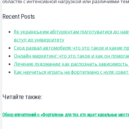
областях с интенсивной нагрузкой или различиями тем
Recent Posts
Як українським абітурієнтам підготуватися до на
вступ до університету
Сход развал автомобиля: что это такое и какие 
Онлайн маркетинг: что это такое и как он помога
Лечение лудомании: как распознать зависимост
Как научиться играть на фортепиано с нуля: сов
Читайте также:
Обзор впечатлений о «Форталеза» для тех, кто ищет идеальные места