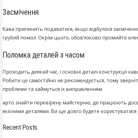
Засмічення
Кава припинить подаватися, якщо відбулося засміченн
грубий помол. Окрім цього, обов’язково промийте елем
Поломка деталей з часом
Проходить деякий час, і основні деталі конструкції ка
Робити це самостійно не рекомендується, тому зверніт
проблеми та займуться їх виправленням.
арто знайти перевірену майстерню, де працюють досв
якісними деталями. Ви ще довго будете користуватис
Recent Posts