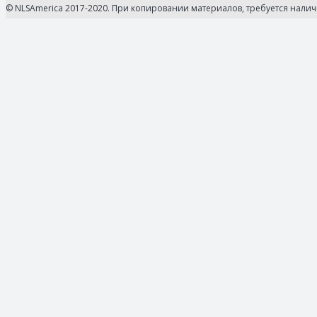
© NLSAmerica 2017-2020. При копировании материалов, требуется нали