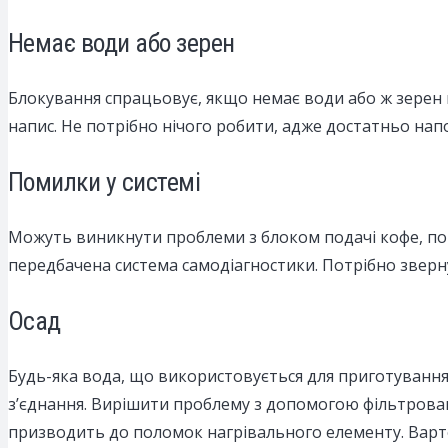
Немає води або зерен
Блокування спрацьовує, якщо немає води або ж зерен к
напис. Не потрібно нічого робити, адже достатньо на
Помилки у системі
Можуть виникнути проблеми з блоком подачі кофе, п
передбачена система самодіагностики. Потрібно звер
Осад
Будь-яка вода, що використовується для приготування н
з’єднання. Вирішити проблему з допомогою фільтрован
призводить до поломок нагрівального елементу. Варт