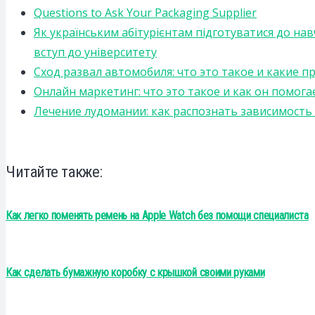
Questions to Ask Your Packaging Supplier
Як українським абітурієнтам підготуватися до на
вступ до університету
Сход развал автомобиля: что это такое и какие 
Онлайн маркетинг: что это такое и как он помога
Лечение лудомании: как распознать зависимост
Читайте также:
Как легко поменять ремень на Apple Watch без помощи специалиста
Как сделать бумажную коробку с крышкой своими руками