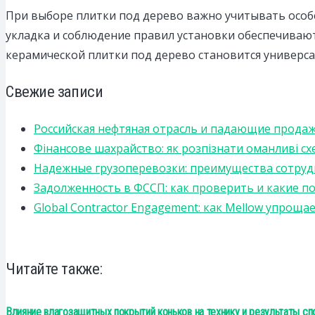
При выборе плитки под дерево важно учитывать особ
укладка и соблюдение правил установки обеспечиваю
керамической плитки под дерево становится универс
Свежие записи
Российская нефтяная отрасль и падающие прода
Фінансове шахрайство: як розпізнати оманливі сх
Надежные грузоперевозки: преимущества сотрудниче
Задолженность в ФССП: как проверить и какие п
Global Contractor Engagement: как Mellow упро
Читайте также:
Влияние влагозащитных покрытий коньков на технику и результаты с