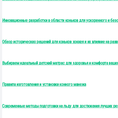
Инновационные разработки в области коньков для ускоренного и без
Обзор исторических решений для коньков хоккея и их влияние на разв
Выбираем идеальный детский матрас для здоровья и комфорта ваше
Правила изготовления и установки конного манежа
Современные методы подготовки на льду для достижения лучших ре