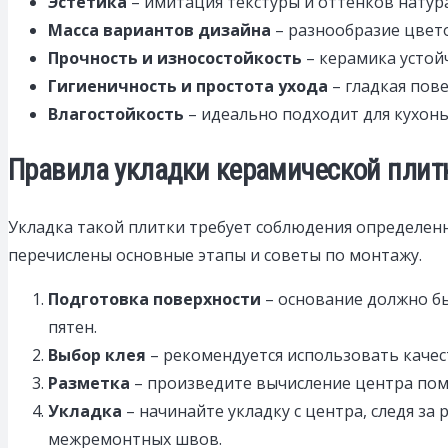
Эстетика
– имитация текстуры и оттенков натур
Масса вариантов дизайна
– разнообразие цвето
Прочность и износостойкость
– керамика устой
Гигиеничность и простота ухода
– гладкая пове
Влагостойкость
– идеально подходит для кухонь,
Правила укладки керамической плит
Укладка такой плитки требует соблюдения определенн
перечислены основные этапы и советы по монтажу.
Подготовка поверхности
– основание должно бы
пятен.
Выбор клея
– рекомендуется использовать качес
Разметка
– произведите вычисление центра поме
Укладка
– начинайте укладку с центра, следя з
межремонтных швов.