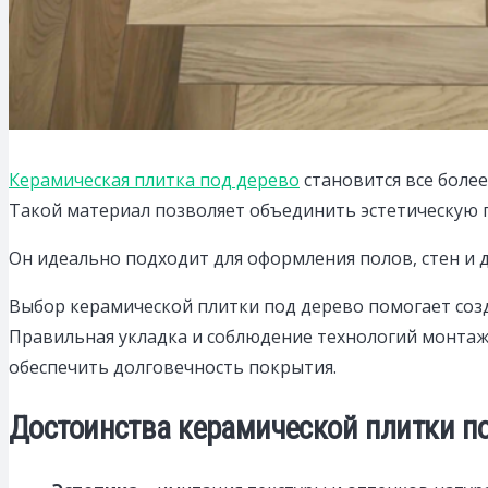
Керамическая плитка под дерево
становится все боле
Такой материал позволяет объединить эстетическую 
Он идеально подходит для оформления полов, стен и
Выбор керамической плитки под дерево помогает созда
Правильная укладка и соблюдение технологий монта
обеспечить долговечность покрытия.
Достоинства керамической плитки п