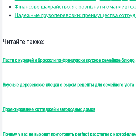
Фінансове шахрайство: як розпізнати оманливі сх
Надежные грузоперевозки: преимущества сотрудниче
Читайте также:
Паста с курицей и брокколи по-французски вкусное семейное блюдо,
Вкусные деревенские клецки с сыром рецепты для семейного уюта
Проектирование коттеджей и загородных домов
Почему у вас не выходит приготовить perfect расстегаи с картофелем