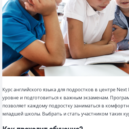
Курс английского языка для подростков в центре Next
уровне и подготовиться к важным экзаменам.
Програм
позволяет каждому подростку заниматься в комфортно
младшей школы. Выбрать и стать участником таких к