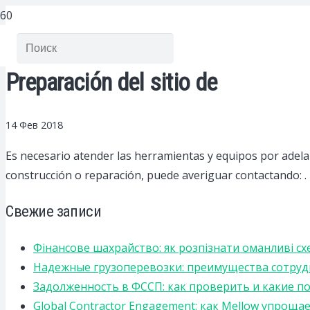
Preparación del sitio de
14 Фев 2018
Es necesario atender las herramientas y equipos por adelan
construcción o reparación, puede averiguar contactando: .
Свежие записи
Фінансове шахрайство: як розпізнати оманливі сх
Надежные грузоперевозки: преимущества сотрудниче
Задолженность в ФССП: как проверить и какие п
Global Contractor Engagement: как Mellow упро