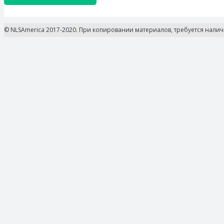
© NLSAmerica 2017-2020. При копировании материалов, требуется нали