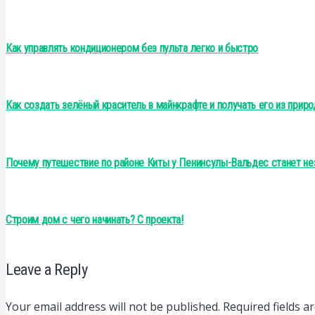
Как управлять кондиционером без пульта легко и быстро
Как создать зелёный краситель в майнкрафте и получать его из прир
Почему путешествие по районе Киты у Пенинсулы-Вальдес станет н
Строим дом с чего начинать? С проекта!
Leave a Reply
Your email address will not be published.
Required fields 