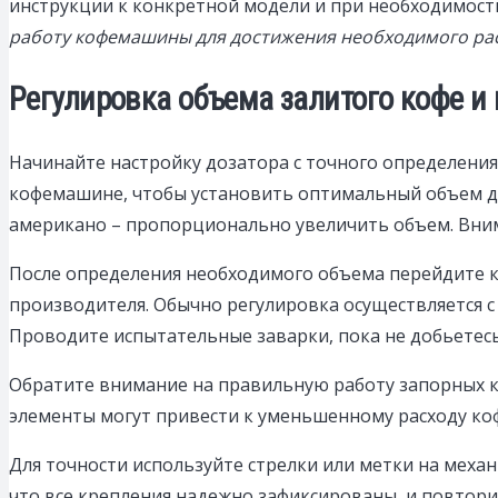
инструкции к конкретной модели и при необходимост
работу кофемашины для достижения необходимого рас
Регулировка объема залитого кофе и
Начинайте настройку дозатора с точного определени
кофемашине, чтобы установить оптимальный объем для
американо – пропорционально увеличить объем. Вним
После определения необходимого объема перейдите к
производителя. Обычно регулировка осуществляется 
Проводите испытательные заварки, пока не добьетес
Обратите внимание на правильную работу запорных к
элементы могут привести к уменьшенному расходу коф
Для точности используйте стрелки или метки на меха
что все крепления надежно зафиксированы, и повтори