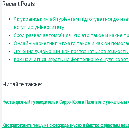
Recent Posts
Як українським абітурієнтам підготуватися до на
вступ до університету
Сход развал автомобиля: что это такое и какие 
Онлайн маркетинг: что это такое и как он помога
Лечение лудомании: как распознать зависимост
Как научиться играть на фортепиано с нуля: сов
Читайте также:
Нестандартный путеводитель к Серро-Кора в Парагвае с уникальным
Как приготовить пикшу на сковороде вкусно и быстро с простым рец