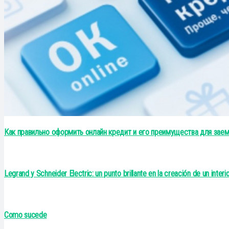
Как правильно оформить онлайн кредит и его преимущества для зае
Legrand y Schneider Electric: un punto brillante en la creación de un interior
Como sucede