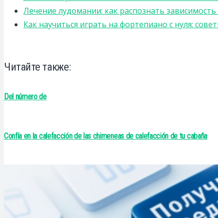
Лечение лудомании: как распознать зависимост
Как научиться играть на фортепиано с нуля: сов
Читайте также:
Del número de
Confía en la calefacción de las chimeneas de calefacción de tu cabaña