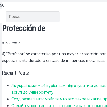
Protección de
8 Dec 2017
6) “Profesor” se caracteriza por una mayor protección por 
especialmente duradera en caso de influencias mecánicas.
Recent Posts
Як українським абітурієнтам підготуватися до на
вступ до університету
Сход развал автомобиля: что это такое и какие 
Онлайн маркетинг: что это такое и как он помога