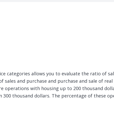
ice categories allows you to evaluate the ratio of sa
 sales and purchase and purchase and sale of real es
re operations with housing up to 200 thousand dolla
n 300 thousand dollars. The percentage of these o