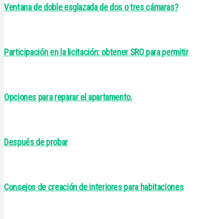
Ventana de doble esglazada de dos o tres cámaras?
Participación en la licitación: obtener SRO para permitir
Opciones para reparar el apartamento.
Después de probar
Consejos de creación de interiores para habitaciones