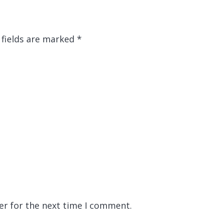
 fields are marked
*
er for the next time I comment.