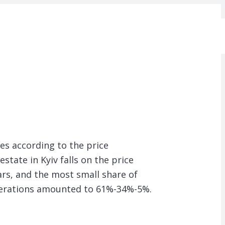
les according to the price
tate in Kyiv falls on the price
rs, and the most small share of
perations amounted to 61%-34%-5%.