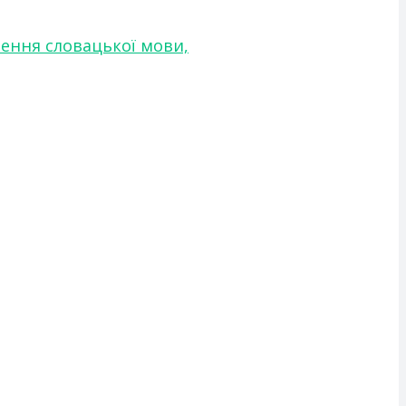
чення словацької мови,