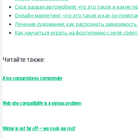
Сход развал автомобиля: что это такое и какие 
Онлайн маркетинг: что это такое и как он помога
Лечение лудомании: как распознать зависимост
Как научиться играть на фортепиано с нуля: сов
Читайте также:
A los consumidores comprender
Web site compatibility is a serious problem
Winter is not far off — we cook our roof