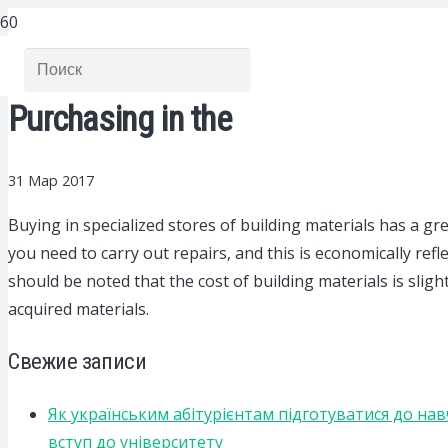
Purchasing in the
31 Мар 2017
Buying in specialized stores of building materials has a g
you need to carry out repairs, and this is economically reflec
should be noted that the cost of building materials is sligh
acquired materials.
Свежие записи
Як українським абітурієнтам підготуватися до на
вступ до університету