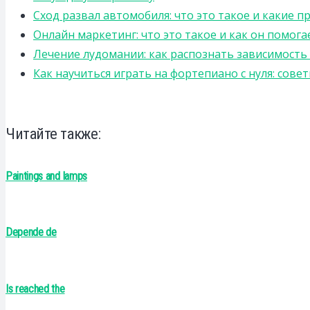
Сход развал автомобиля: что это такое и какие 
Онлайн маркетинг: что это такое и как он помога
Лечение лудомании: как распознать зависимост
Как научиться играть на фортепиано с нуля: сов
Читайте также:
Paintings and lamps
Depende de
Is reached the