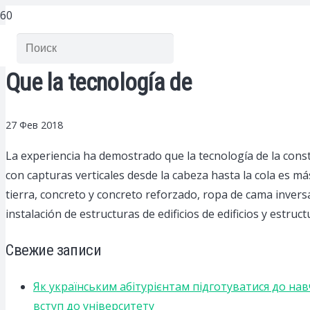
Que la tecnología de
27 Фев 2018
La experiencia ha demostrado que la tecnología de la constr
con capturas verticales desde la cabeza hasta la cola es más
tierra, concreto y concreto reforzado, ropa de cama invers
instalación de estructuras de edificios de edificios y estruc
Свежие записи
Як українським абітурієнтам підготуватися до на
вступ до університету