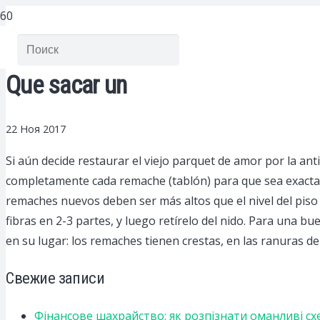
Que sacar un
22 Ноя 2017
Si aún decide restaurar el viejo parquet de amor por la ant
completamente cada remache (tablón) para que sea exactame
remaches nuevos deben ser más altos que el nivel del piso
fibras en 2-3 partes, y luego retírelo del nido. Para una 
en su lugar: los remaches tienen crestas, en las ranuras de 
Свежие записи
Фінансове шахрайство: як розпізнати оманливі сх