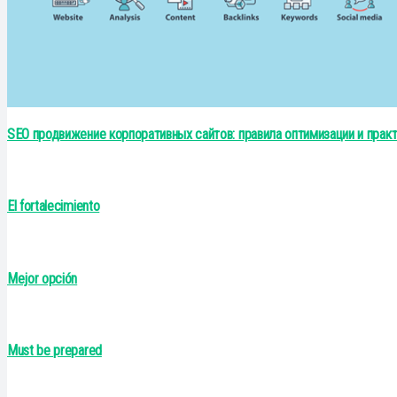
SEO продвижение корпоративных сайтов: правила оптимизации и прак
El fortalecimiento
Mejor opción
Must be prepared