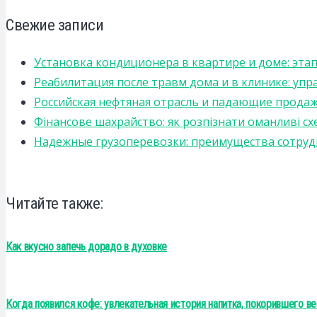
Свежие записи
Установка кондиционера в квартире и доме: эта
Реабилитация после травм дома и в клинике: уп
Российская нефтяная отрасль и падающие прода
Фінансове шахрайство: як розпізнати оманливі сх
Надежные грузоперевозки: преимущества сотрудниче
Читайте также:
Как вкусно запечь дорадо в духовке
Когда появился кофе: увлекательная история напитка, покорившего в