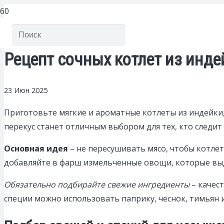
Рецепт сочных котлет из инд
23 Июн 2025
Приготовьте мягкие и ароматные котлеты из индейки,
перекус станет отличным выбором для тех, кто следи
Основная идея
– не пересушивать мясо, чтобы котле
добавляйте в фарш измельченные овощи, которые выд
Обязательно подбирайте свежие ингредиенты
– качес
специи можно использовать паприку, чеснок, тимьян 