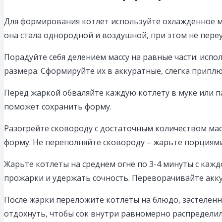
Для формирования котлет используйте охлажденное м
она стала однородной и воздушной, при этом не пере
Порадуйте себя делением массу на равные части: исп
размера. Сформируйте их в аккуратные, слегка припл
Перед жаркой обваляйте каждую котлету в муке или п
поможет сохранить форму.
Разогрейте сковороду с достаточным количеством мас
форму. Не переполняйте сковороду – жарьте порциям
Жарьте котлеты на среднем огне по 3-4 минуты с каж
прожарки и удержать сочность. Переворачивайте акку
После жарки переложите котлеты на блюдо, застелен
отдохнуть, чтобы сок внутри равномерно распределилс