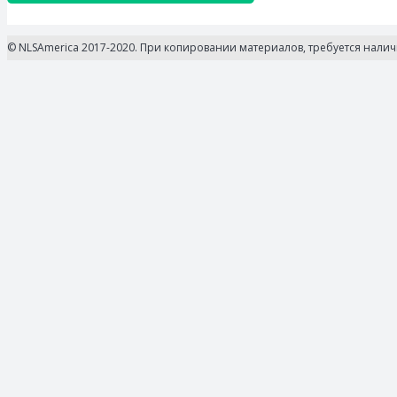
© NLSAmerica 2017-2020. При копировании материалов, требуется нали