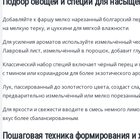
Подбор овощей и специй для насыщен
Добавляйте к фаршу мелко нарезанный болгарский пер
на мелкую терку, и цуккини для мягкой влажности.
Для усиления ароматов используйте измельчённый чес
Лавровый лист, измельчённый в порошок, добавит глу
Классический набор специй включает чёрный перец и
с тмином или кориандром для более экзотического ар
Лук, пассированный до золотистого цвета, создаст с
предварительно измельчённый или мелко порезанный
Для яркости и свежести вводите в смесь немного лим
вкус более сбалансированным.
Пошаговая техника формирования и 