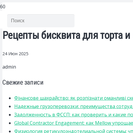
Рецепты бисквита для торта и
24 Июн 2025
admin
Свежие записи
Фінансове шахрайство: як розпізнати оманливі сх
Надежные грузоперевозки: преимущества сотрудниче
Задолженность в ФССП: как проверить и какие п
Global Contractor Engagement: как Mellow упро
Физиология ретикулоэндотелиальной системы: чт