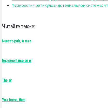
Физиология ретикулоэндотелиальной системы: чт
Читайте также:
Nuestro país, la raza
Implementarse en el
The air
Your home, then