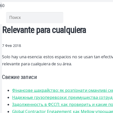
Relevante para cualquiera
7 Фев 2018
Solo hay una esencia: estos espacios no se usan tan efecti
relevante para cualquiera de su área.
Свежие записи
Фінансове шахрайство: як розпізнати оманливі сх
Надежные грузоперевозки: преимущества сотрудниче
Задолженность в ФССП: как проверить и какие п
Global Contractor Engagement: как Mellow упро