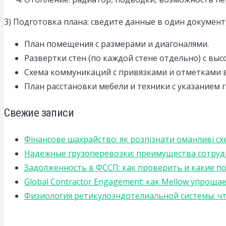
3) Подготовка плана: сведите данные в один докумен
План помещения с размерами и диагоналями.
Развертки стен (по каждой стене отдельно) с выс
Схема коммуникаций с привязками и отметками 
План расстановки мебели и техники с указанием 
Свежие записи
Фінансове шахрайство: як розпізнати оманливі сх
Надежные грузоперевозки: преимущества сотрудниче
Задолженность в ФССП: как проверить и какие п
Global Contractor Engagement: как Mellow упро
Физиология ретикулоэндотелиальной системы: чт