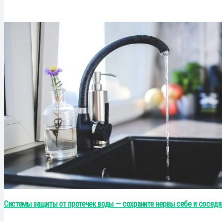
Системы защиты от протечек воды — сохраните нервы себе и соседя