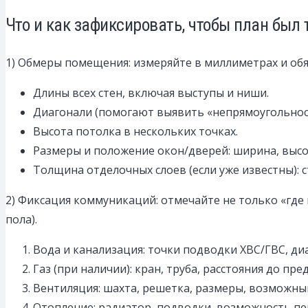
Что и как зафиксировать, чтобы план был
1) Обмеры помещения: измеряйте в миллиметрах и обя
Длины всех стен, включая выступы и ниши.
Диагонали (помогают выявить «непрямоугольнос
Высота потолка в нескольких точках.
Размеры и положение окон/дверей: ширина, высот
Толщина отделочных слоев (если уже известны): 
2) Фиксация коммуникаций: отмечайте не только «где на
пола).
Вода и канализация: точки подводки ХВС/ГВС, д
Газ (при наличии): кран, труба, расстояния до п
Вентиляция: шахта, решетка, размеры, возможны
Отопление: радиатор, подводки, возможность пер