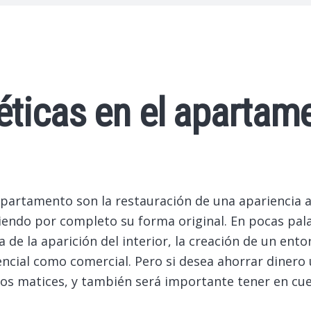
ticas en el apartam
apartamento son la restauración de una apariencia at
iendo por completo su forma original.
En pocas pala
a de la aparición del interior, la creación de un e
encial como comercial. Pero si desea ahorrar dinero
os matices, y también será importante tener en cue