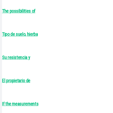
The possibilities of
Tipo de suelo, hierba
Su resistencia y
El propietario de
If the measurements