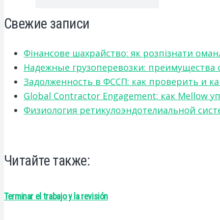
Свежие записи
Фінансове шахрайство: як розпізнати оман
Надежные грузоперевозки: преимущества сот
Задолженность в ФССП: как проверить и к
Global Contractor Engagement: как Mello
Физиология ретикулоэндотелиальной систе
Читайте также:
Terminar el trabajo y la revisión