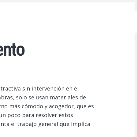
ento
ractiva sin intervención en el
bras, solo se usan materiales de
ntorno más cómodo y acogedor, que es
 un poco para resolver estos
nta el trabajo general que implica