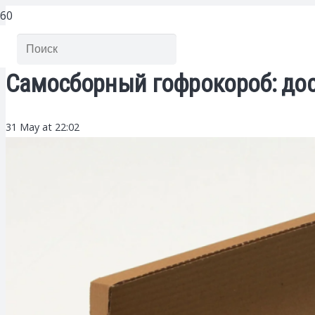
Самосборный гофрокороб: дос
31 May at 22:02