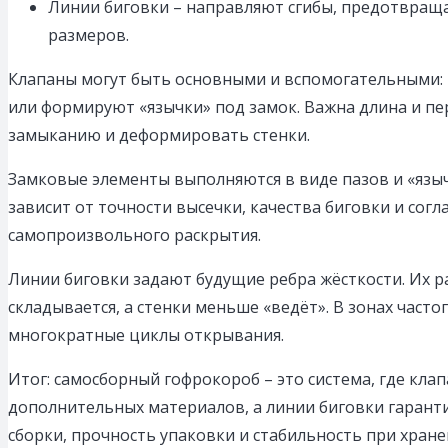
Линии биговки – направляют сгибы, предотвращ
размеров.
Клапаны могут быть основными и вспомогательными: п
или формируют «язычки» под замок. Важна длина и п
замыканию и деформировать стенки.
Замковые элементы выполняются в виде пазов и «язы
зависит от точности высечки, качества биговки и сог
самопроизвольного раскрытия.
Линии биговки задают будущие ребра жёсткости. Их 
складывается, а стенки меньше «ведёт». В зонах част
многократные циклы открывания.
Итог: самосборный гофрокороб – это система, где к
дополнительных материалов, а линии биговки гаранти
сборки, прочность упаковки и стабильность при хране