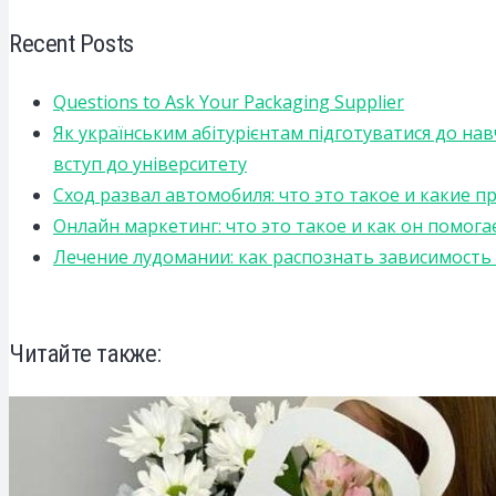
Recent Posts
Questions to Ask Your Packaging Supplier
Як українським абітурієнтам підготуватися до на
вступ до університету
Сход развал автомобиля: что это такое и какие 
Онлайн маркетинг: что это такое и как он помога
Лечение лудомании: как распознать зависимост
Читайте также: