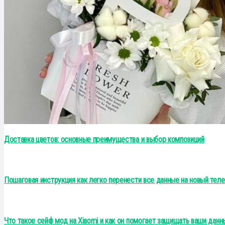
Доставка цветов: основные преимущества и выбор композиций
Пошаговая инструкция как легко перенести все данные на новый теле
Что такое сейф мод на Xiaomi и как он помогает защищать ваши данн