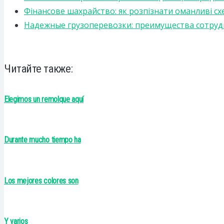
Фінансове шахрайство: як розпізнати оманливі сх
Надежные грузоперевозки: преимущества сотрудниче
Читайте также:
Elegimos un remolque aquí
Durante mucho tiempo ha
Los mejores colores son
Y varios