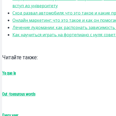
вступ до університету
Сход развал автомобиля: что это такое и какие 
Онлайн маркетинг: что это такое и как он помога
Лечение лудомании: как распознать зависимост
Как научиться играть на фортепиано с нуля: сов
Читайте также:
Ya que la
Out -toesurous words
Every year