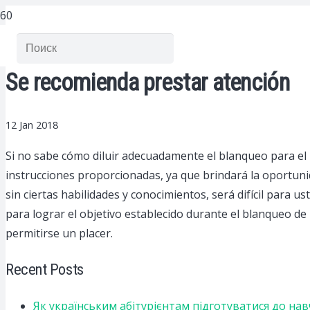
Se recomienda prestar atención
12 Jan 2018
Si no sabe cómo diluir adecuadamente el blanqueo para el p
instrucciones proporcionadas, ya que brindará la oportunida
sin ciertas habilidades y conocimientos, será difícil para u
para lograr el objetivo establecido durante el blanqueo de 
permitirse un placer.
Recent Posts
Як українським абітурієнтам підготуватися до на