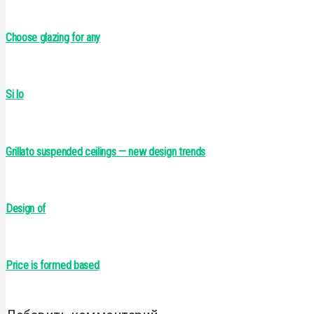
Choose glazing for any
Si lo
Grillato suspended ceilings — new design trends
Design of
Price is formed based