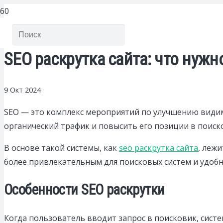
SEO раскрутка сайта: что нуж
9 Окт 2024
SEO — это комплекс мероприятий по улучшению видимо
органический трафик и повысить его позиции в поиск
В основе такой системы, как
seo раскрутка сайта
, леж
более привлекательным для поисковых систем и удоб
Особенности SEO раскрутки
Когда пользователь вводит запрос в поисковик, сист