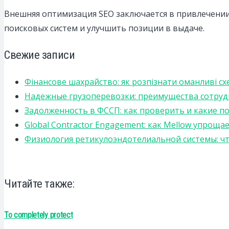
Внешняя оптимизация SEO заключается в привлечении 
поисковых систем и улучшить позиции в выдаче.
Свежие записи
Фінансове шахрайство: як розпізнати оманливі сх
Надежные грузоперевозки: преимущества сотрудниче
Задолженность в ФССП: как проверить и какие п
Global Contractor Engagement: как Mellow упро
Физиология ретикулоэндотелиальной системы: чт
Читайте также:
To completely protect