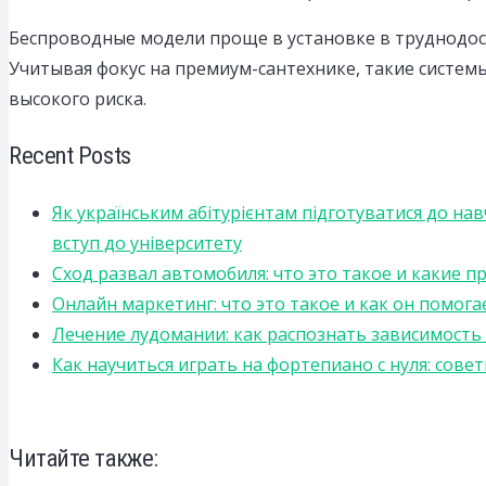
Беспроводные модели проще в установке в труднодост
Учитывая фокус на премиум-сантехнике, такие систем
высокого риска.
Recent Posts
Як українським абітурієнтам підготуватися до на
вступ до університету
Сход развал автомобиля: что это такое и какие 
Онлайн маркетинг: что это такое и как он помога
Лечение лудомании: как распознать зависимост
Как научиться играть на фортепиано с нуля: сов
Читайте также: