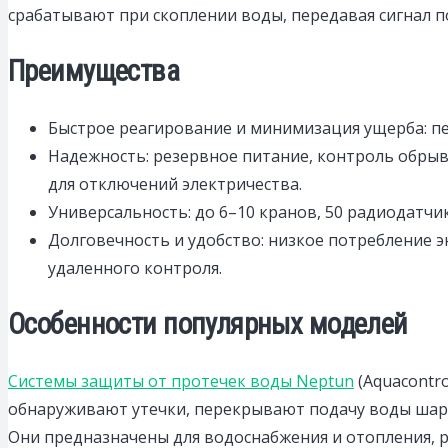
срабатывают при скоплении воды, передавая сигнал по 
Преимущества
Быстрое реагирование и минимизация ущерба: пер
Надежность: резервное питание, контроль обрыв
для отключений электричества.​
Универсальность: до 6–10 кранов, 50 радиодатчико
Долговечность и удобство: низкое потребление э
удаленного контроля.​
Особенности популярных моделей
Системы защиты от протечек воды Neptun
(Aquacontro
обнаруживают утечки, перекрывают подачу воды шар
Они предназначены для водоснабжения и отопления, ре