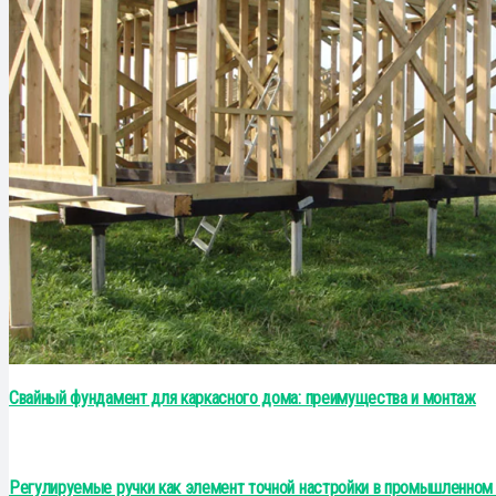
Свайный фундамент для каркасного дома: преимущества и монтаж
Регулируемые ручки как элемент точной настройки в промышленном