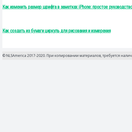
Как изменить размер шрифта в заметках iPhone: простое руководство
Как создать из бумаги циркуль для рисования и измерения
© NLSAmerica 2017-2020. При копировании материалов, требуется нали