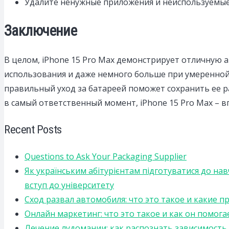
Удалите ненужные приложения и неиспользуемые фу
Заключение
В целом, iPhone 15 Pro Max демонстрирует отличную 
использования и даже немного больше при умеренной 
правильный уход за батареей поможет сохранить ее р
в самый ответственный момент, iPhone 15 Pro Max – 
Recent Posts
Questions to Ask Your Packaging Supplier
Як українським абітурієнтам підготуватися до на
вступ до університету
Сход развал автомобиля: что это такое и какие 
Онлайн маркетинг: что это такое и как он помога
Лечение лудомании: как распознать зависимост