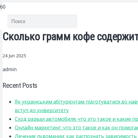
Сколько грамм кофе содержит
24 Jun 2025
admin
Recent Posts
Як українським абітурієнтам підготуватися до на
вступ до університету
Сход развал автомобиля: что это такое и какие 
Онлайн маркетинг: что это такое и как он помога
Лечение лудомании: как распознать зависимост