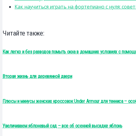
Как научиться играть на фортепиано с нуля: сов
Читайте также:
Как легко и без разводов помыть окна в домашних условиях с помо
Вторая жизнь для деревянной двери
Плюсы и минусы женских кроссовок Under Armour для тенниса – осо
Увеличиваем яблоневый сад – все об осенней высадке яблонь