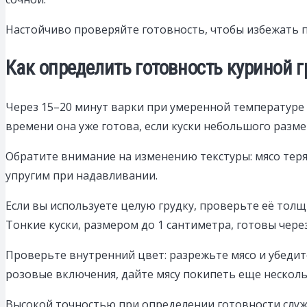
Настойчиво проверяйте готовность, чтобы избежать пе
Как определить готовность куриной 
Через 15–20 минут варки при умеренной температуре 
времени она уже готова, если куски небольшого разме
Обратите внимание на изменению текстуры: мясо теря
упругим при надавливании.
Если вы используете целую грудку, проверьте её толщ
Тонкие куски, размером до 1 сантиметра, готовы через
Проверьте внутренний цвет: разрежьте мясо и убедите
розовые включения, дайте мясу покипеть еще несколь
Высокой точностью при определении готовности служит