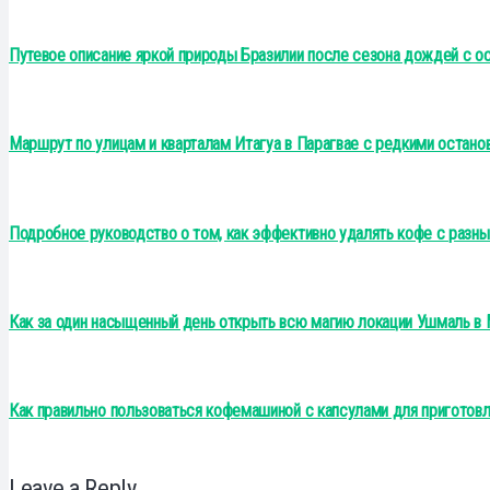
Путевое описание яркой природы Бразилии после сезона дождей с ос
Маршрут по улицам и кварталам Итагуа в Парагвае с редкими остан
Подробное руководство о том, как эффективно удалять кофе с разных
Как за один насыщенный день открыть всю магию локации Ушмаль в
Как правильно пользоваться кофемашиной с капсулами для приготов
Leave a Reply