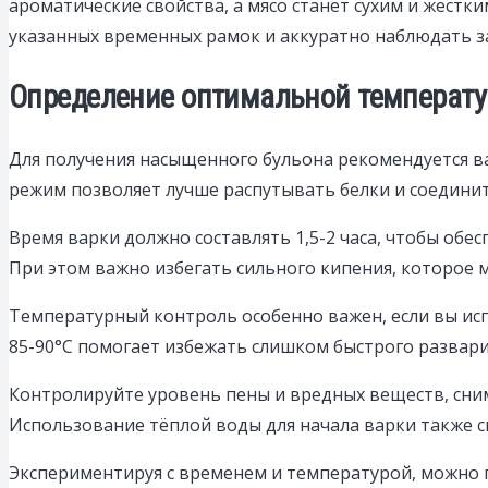
ароматические свойства, а мясо станет сухим и жест
указанных временных рамок и аккуратно наблюдать з
Определение оптимальной температу
Для получения насыщенного бульона рекомендуется ва
режим позволяет лучше распутывать белки и соединит
Время варки должно составлять 1,5-2 часа, чтобы об
При этом важно избегать сильного кипения, которое 
Температурный контроль особенно важен, если вы ис
85-90°C помогает избежать слишком быстрого разварив
Контролируйте уровень пены и вредных веществ, снима
Использование тёплой воды для начала варки также с
Экспериментируя с временем и температурой, можно 