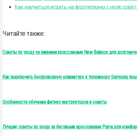
Как научиться играть на фортепиано с нуля: сов
Читайте также:
Советы по уходу за зимними кроссовками New Balance для долговечн
Как подключить беспроводную клавиатуру к телевизору Samsung пош
Особенности обучения фитнес-инструкторов и советы
Лучшие советы по уходу за беговыми кроссовками Puma для комфор