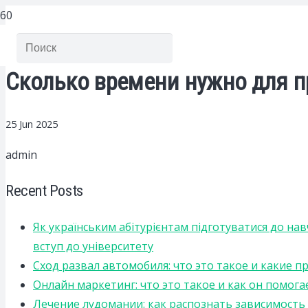
Сколько времени нужно для п
25 Jun 2025
admin
Recent Posts
Як українським абітурієнтам підготуватися до на
вступ до університету
Сход развал автомобиля: что это такое и какие 
Онлайн маркетинг: что это такое и как он помога
Лечение лудомании: как распознать зависимост