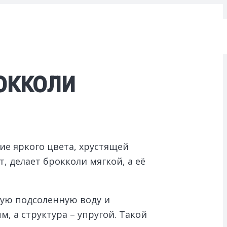
окколи
ие яркого цвета, хрустящей
 делает брокколи мягкой, а её
щую подсоленную воду и
, а структура – упругой. Такой