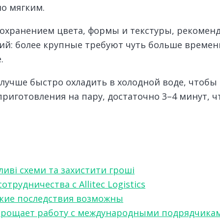
но мягким.
охранением цвета, формы и текстуры, рекоменд
тий: более крупные требуют чуть больше времен
.
 лучше быстро охладить в холодной воде, чтобы
 приготовления на пару, достаточно 3–4 минут, 
ливі схеми та захистити гроші
рудничества с Allitec Logistics
акие последствия возможны
w упрощает работу с международными подрядчика