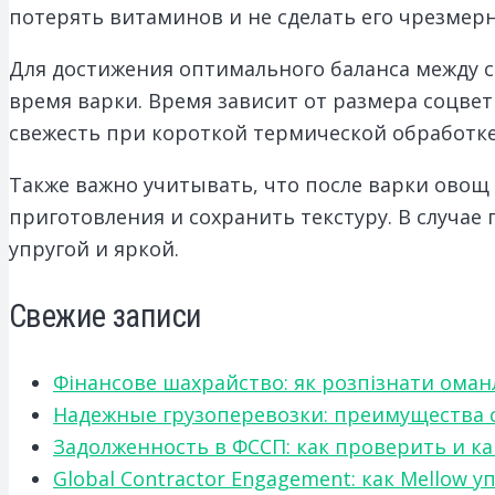
потерять витаминов и не сделать его чрезмер
Для достижения оптимального баланса между с
время варки. Время зависит от размера соцве
свежесть при короткой термической обработке
Также важно учитывать, что после варки овощ
приготовления и сохранить текстуру. В случае
упругой и яркой.
Свежие записи
Фінансове шахрайство: як розпізнати оман
Надежные грузоперевозки: преимущества сот
Задолженность в ФССП: как проверить и к
Global Contractor Engagement: как Mello