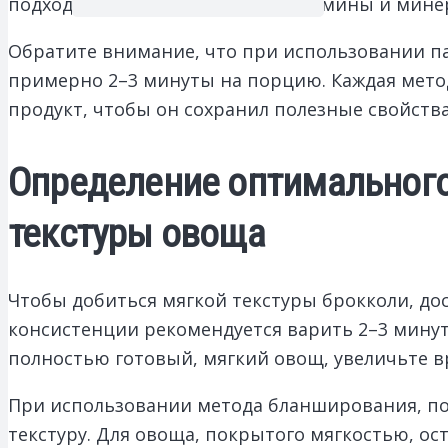
подход позволяет сохранить витамины и мине
Обратите внимание, что при использовании па
примерно 2–3 минуты на порцию. Каждая мето
продукт, чтобы он сохранил полезные свойств
Определение оптимального
текстуры овоща
Чтобы добиться мягкой текстуры брокколи, дос
консистенции рекомендуется варить 2–3 минут
полностью готовый, мягкий овощ, увеличьте вр
При использовании метода бланширования, пог
текстуру. Для овоща, покрытого мягкостью, ос