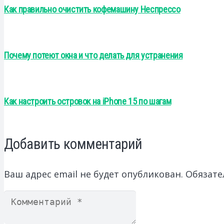
Как правильно очистить кофемашину Неспрессо
Почему потеют окна и что делать для устранения
Как настроить островок на iPhone 15 по шагам
Добавить комментарий
Ваш адрес email не будет опубликован.
Обязате