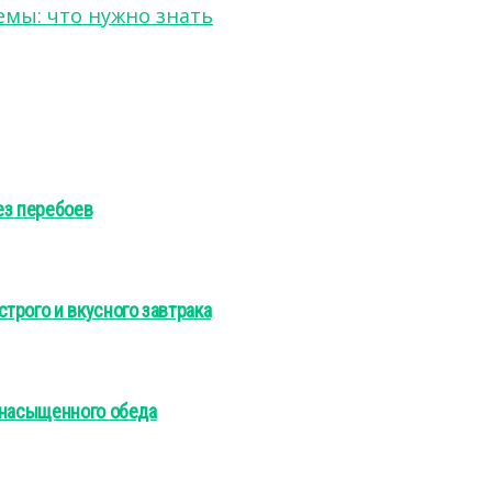
мы: что нужно знать
ез перебоев
трого и вкусного завтрака
 насыщенного обеда