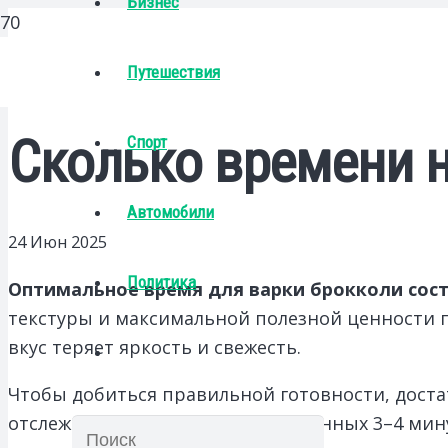
Бизнес
Путешествия
Сколько времени 
Спорт
Автомобили
24 Июн 2025
Политика
Оптимальное время для варки брокколи сост
текстуры и максимальной полезной ценности п
вкус теряет яркость и свежесть.
Чтобы добиться правильной готовности, доста
отслеживать процесс. После указанных 3–4 мин