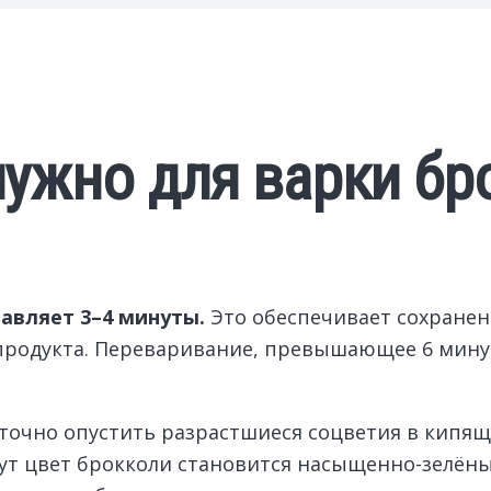
нужно для варки бр
авляет 3–4 минуты.
Это обеспечивает сохранен
родукта. Переваривание, превышающее 6 минут,
точно опустить разрастшиеся соцветия в кипя
ут цвет брокколи становится насыщенно-зелёным