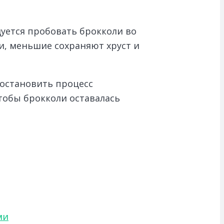
уется пробовать брокколи во
и, меньшие сохраняют хруст и
 остановить процесс
чтобы брокколи оставалась
ми