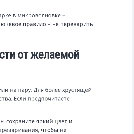
арке в микроволновке –
лючевое правило – не переварить
сти от желаемой
ли на пару. Для более хрустящей
ства. Если предпочитаете
ы сохраните яркий цвет и
переваривания, чтобы не