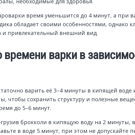
ралы, необходимые для здоровья.
роварки время уменьшится до 4 минут, а при в
дика обладает своими особенностями, однако к
а и привлекательный внешний вид.
 времени варки в зависимо
таточно варить её 3–4 минуты в кипящей воде и
ы, чтобы сохранить структуру и полезные веще
емя до 5–6 минут.
рузив брокколи в кипящую воду на 2 минуты, в
тавьте в воде 5 минут, при этом не допускайте 