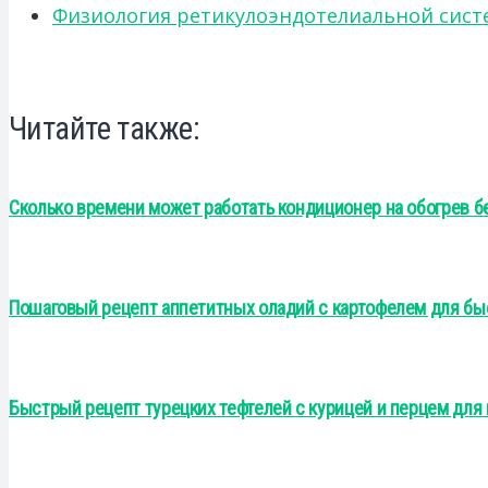
Физиология ретикулоэндотелиальной систе
Читайте также:
Сколько времени может работать кондиционер на обогрев б
Пошаговый рецепт аппетитных оладий с картофелем для быс
Быстрый рецепт турецких тефтелей с курицей и перцем для