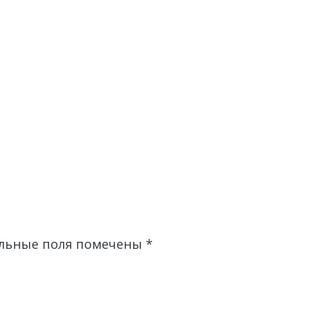
льные поля помечены
*