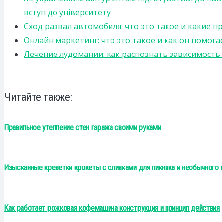
вступ до університету
Сход развал автомобиля: что это такое и какие 
Онлайн маркетинг: что это такое и как он помога
Лечение лудомании: как распознать зависимост
Читайте также:
Правильное утепление стен гаража своими руками
Изысканные креветки крокеты с оливками для пикника и необычного 
Как работает рожковая кофемашина конструкция и принцип действия