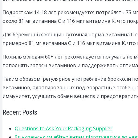
Подросткам 14-18 лет рекомендуется потреблять 75 м
около 81 мг витамина C и 116 мкг витамина K, что по
Для беременных женщин суточная норма витамина C со
примерно 81 мг витамина C и 116 мкг витамина K, что
Пожилым людям 60+ лет рекомендуется получать не мен
пополнять запасы витаминов и поддерживать оптимал
Таким образом, регулярное употребление брокколи п
витаминов, адаптированных под возрастные особенно
иммунитет, улучшить обмен веществ и предотвратит
Recent Posts
Questions to Ask Your Packaging Supplier
Як українським абітурієнтам підготуватися до на