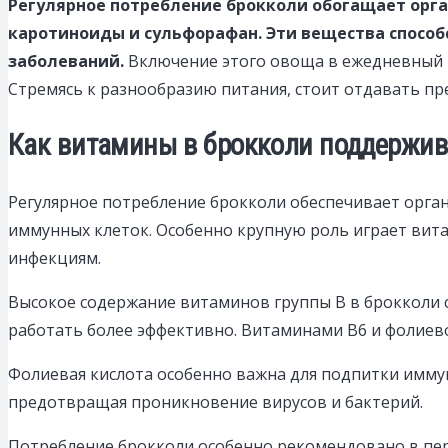
Регулярное потребление брокколи обогащает орга
каротиноиды и сульфорафан. Эти вещества способ
заболеваний.
Включение этого овоща в ежедневный р
Стремясь к разнообразию питания, стоит отдавать пр
Как витамины в брокколи поддержи
Регулярное потребление брокколи обеспечивает орга
иммунных клеток. Особенно крупную роль играет вит
инфекциям.
Высокое содержание витаминов группы B в брокколи с
работать более эффективно. Витаминами B6 и фолиев
Фолиевая кислота особенно важна для подпитки иммун
предотвращая проникновение вирусов и бактерий.
Потребление брокколи особенно рекомендовано в пер