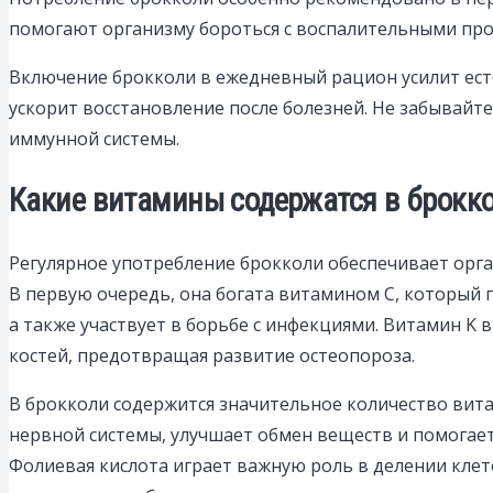
помогают организму бороться с воспалительными про
Включение брокколи в ежедневный рацион усилит ес
ускорит восстановление после болезней. Не забывайт
иммунной системы.
Какие витамины содержатся в брокко
Регулярное употребление брокколи обеспечивает орг
В первую очередь, она богата витамином C, который п
а также участвует в борьбе с инфекциями. Витамин K
костей, предотвращая развитие остеопороза.
В брокколи содержится значительное количество вита
нервной системы, улучшает обмен веществ и помогает
Фолиевая кислота играет важную роль в делении клет