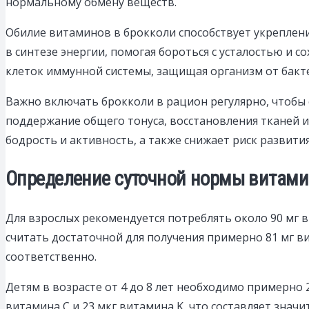
нормальному обмену веществ.
Обилие витаминов в брокколи способствует укреплен
в синтезе энергии, помогая бороться с усталостью и 
клеток иммунной системы, защищая организм от бакте
Важно включать брокколи в рацион регулярно, чтобы
поддержание общего тонуса, восстановления тканей и
бодрость и активность, а также снижает риск развити
Определение суточной нормы витами
Для взрослых рекомендуется потреблять около 90 мг 
считать достаточной для получения примерно 81 мг в
соответственно.
Детям в возрасте от 4 до 8 лет необходимо примерно 2
витамина C и 23 мкг витамина K, что составляет знач