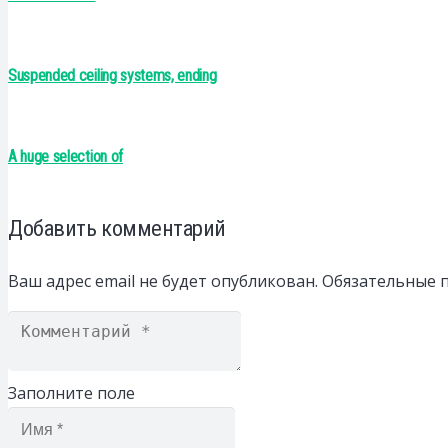
Suspended ceiling systems, ending
A huge selection of
Добавить комментарий
Ваш адрес email не будет опубликован.
Обязательные 
Заполните поле