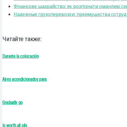
Фінансове шахрайство: як розпізнати оманливі сх
Надежные грузоперевозки: преимущества сотрудниче
Читайте также:
Durante la colocación
Aires acondicionados para
Gradually go
Is worth all oils