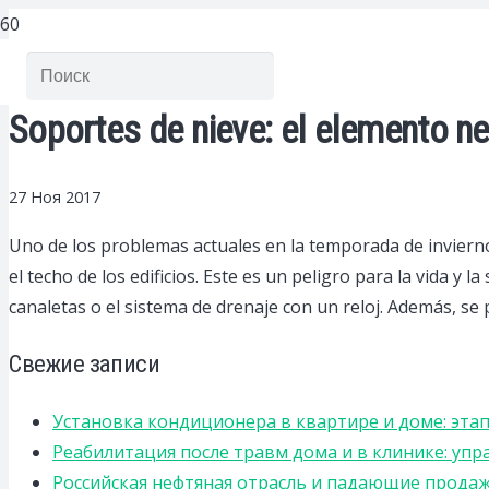
Soportes de nieve: el elemento ne
27 Ноя 2017
Uno de los problemas actuales en la temporada de invierno 
el techo de los edificios.
Este es un peligro para la vida y la
canaletas o el sistema de drenaje con un reloj. Además, se
Свежие записи
Установка кондиционера в квартире и доме: эта
Реабилитация после травм дома и в клинике: уп
Российская нефтяная отрасль и падающие прода