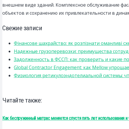
внешнем виде зданий. Комплексное обслуживание фаса
объектов и сохранению их привлекательности в дина
Свежие записи
Фінансове шахрайство: як розпізнати оманливі сх
Надежные грузоперевозки: преимущества сотрудниче
Задолженность в ФССП: как проверить и какие п
Global Contractor Engagement: как Mellow упро
Физиология ретикулоэндотелиальной системы: чт
Читайте также:
Как беспружинный матрас меняется спустя пять лет использования и 