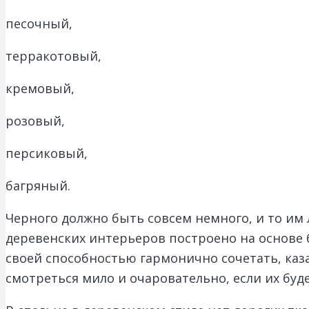
песочный,
терракотовый,
кремовый,
розовый,
персиковый,
багряный.
Черного должно быть совсем немного, и то им
деревенских интерьеров построено на основе б
своей способностью гармонично сочетать, каза
смотреться мило и очаровательно, если их буд