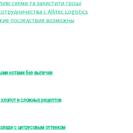
ливі схеми та захистити гроші
рудничества с Allitec Logistics
акие последствия возможны
ыми нотами без выпечки
х хлопот и сложных рецептов
оладе с цитрусовым оттенком