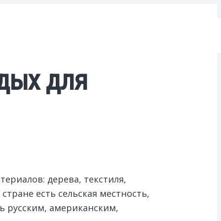
дых для
ериалов: дерева, текстиля,
стране есть сельская местность,
ь русским, американским,