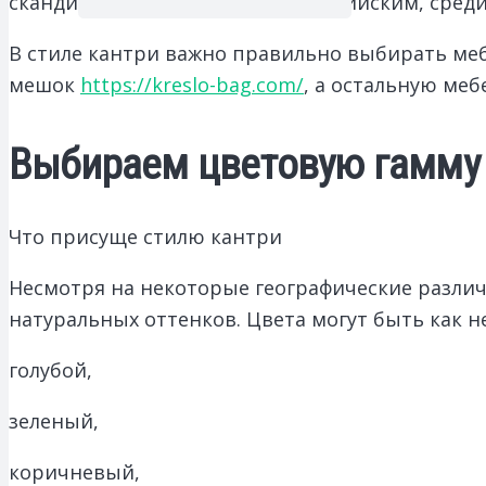
скандинавским, тосканским, английским, сре
В стиле кантри важно правильно выбирать меб
мешок
https://kreslo-bag.com/
, а остальную меб
Выбираем цветовую гамму
Что присуще стилю кантри
Несмотря на некоторые географические различ
натуральных оттенков. Цвета могут быть как н
голубой,
зеленый,
коричневый,