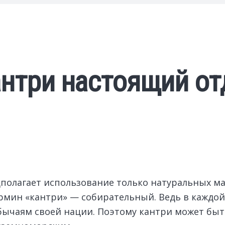
антри настоящий от
полагает использование только натуральных мат
ермин «кантри» — собирательный. Ведь в каждой 
бычаям своей нации. Поэтому кантри может быт