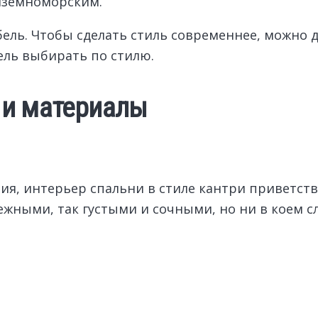
диземноморским.
ель. Чтобы сделать стиль современнее, можно д
ель выбирать по стилю.
 и материалы
ия, интерьер спальни в стиле кантри приветст
ежными, так густыми и сочными, но ни в коем с