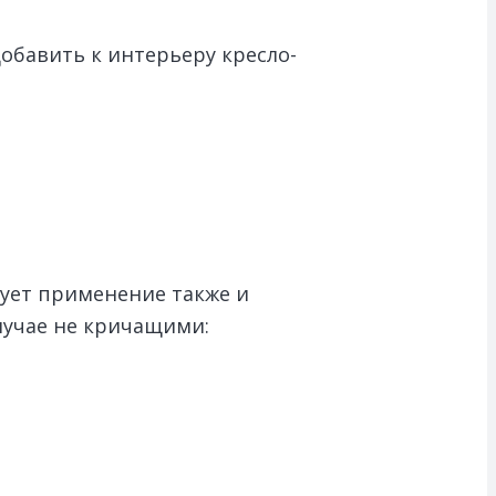
обавить к интерьеру кресло-
вует применение также и
лучае не кричащими: