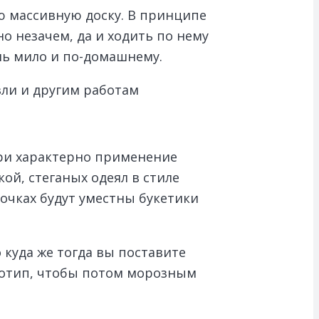
ю массивную доску. В принципе
о незачем, да и ходить по нему
нь мило и по-домашнему.
вли и другим работам
три характерно применение
ой, стеганых одеял в стиле
очках будут уместны букетики
 куда же тогда вы поставите
реотип, чтобы потом морозным