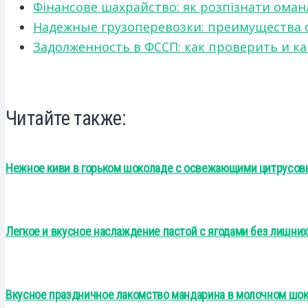
Фінансове шахрайство: як розпізнати оман
Надежные грузоперевозки: преимущества сот
Задолженность в ФССП: как проверить и к
Читайте также:
Нежное киви в горьком шоколаде с освежающими цитрусов
Легкое и вкусное наслаждение пастой с ягодами без лишни
Вкусное праздничное лакомство мандарина в молочном шок