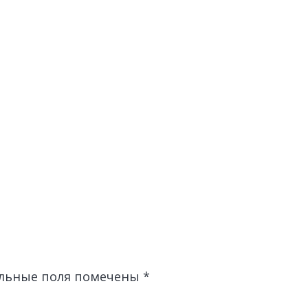
льные поля помечены
*