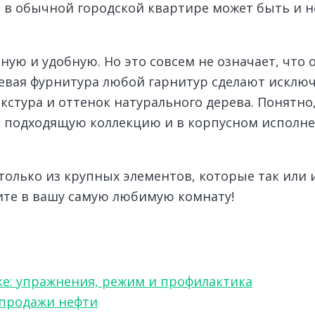
 в обычной городской квартире может быть и н
ую и удобную. Но это совсем не означает, что 
цевая фурнитура любой гарнитур сделают исклю
стура и оттенок натурального дерева. Понятно, 
ть подходящую коллекцию и в корпусном исполн
только из крупных элементов, которые так или и
жите в вашу самую любимую комнату!
ке: упражнения, режим и профилактика
 продажи нефти