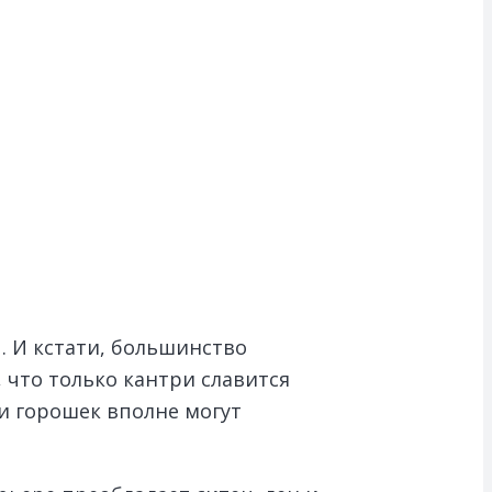
. И кстати, большинство
 что только кантри славится
 и горошек вполне могут