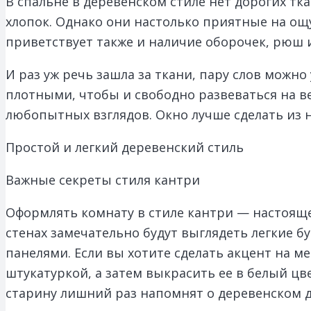
В спальне в деревенском стиле нет дорогих ткан
хлопок. Однако они настолько приятные на ощ
приветствует также и наличие оборочек, рюш и
И раз уж речь зашла за ткани, пару слов можн
плотными, чтобы и свободно развеваться на в
любопытных взглядов. Окно лучше сделать из н
Простой и легкий деревенский стиль
Важные секреты стиля кантри
Оформлять комнату в стиле кантри — настояще
стенах замечательно будут выглядеть легкие 
панелями. Если вы хотите сделать акцент на м
штукатуркой, а затем выкрасить ее в белый цв
старину лишний раз напомнят о деревенском 