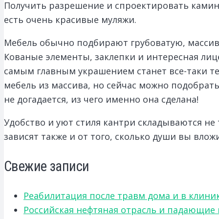
Получить разрешение и спроектировать камин
есть очень красивые муляжи.
Мебель обычно подбирают грубоватую, массивн
Кованые элементы, заклепки и интересная ли
самым главным украшением станет все-таки тек
мебель из массива, но сейчас можно подобра
не догадается, из чего именно она сделана!
Удобство и уют стиля кантри складываются не 
зависят также и от того, сколько души вы вло
Свежие записи
Реабилитация после травм дома и в клини
Российская нефтяная отрасль и падающие