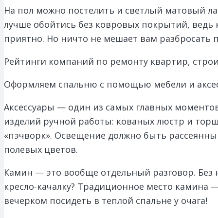
На пол можно постелить и светлый матовый ла
лучше обойтись без ковровых покрытий, ведь 
приятно. Но ничто не мешает вам разбросать 
Рейтинги компаний по ремонту квартир, строи
Оформляем спальню с помощью мебели и аксе
Аксессуары — один из самых главных моменто
изделий ручной работы: кованых люстр и торше
«пэчворк». Освещение должно быть рассеянным 
полевых цветов.
Камин — это вообще отдельный разговор. Без н
кресло-качалку? Традиционное место камина —
вечерком посидеть в теплой спальне у очага!