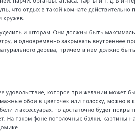
ей: парчи, органзы, атласа, тафты и т. д. В инт
упь, что отдых в такой комнате действительно 
 кружев.
о уделить и шторам. Они должны быть максималь
етру, и одновременно закрывать внутреннее пр
атурального дерева, причем в нем должно быть
е удовольствие, которое при желании может бы
бумажные обои в цветочек или полоску, можно 
ебели и аксессуарах, то достаточно будет покры
ет. На таком фоне потолочные балки, картины н
домике.