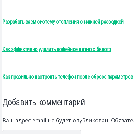
Разрабатываем систему отопления с нижней разводкой
Как эффективно удалить кофейное пятно с белого
Как правильно настроить телефон после сброса параметров
Добавить комментарий
Ваш адрес email не будет опубликован.
Обязате