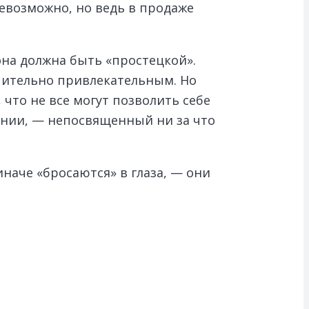
евозможно, но ведь в продаже
она должна быть «простецкой».
чительно привлекательным. Но
что не все могут позволить себе
ении, — непосвященный ни за что
наче «бросаются» в глаза, — они