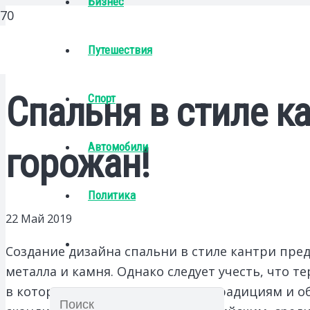
Бизнес
Путешествия
Спальня в стиле к
Спорт
Автомобили
горожан!
Политика
22 Май 2019
Создание дизайна спальни в стиле кантри пред
металла и камня.
Однако следует учесть, что т
в которой люди живут согласно традициям и о