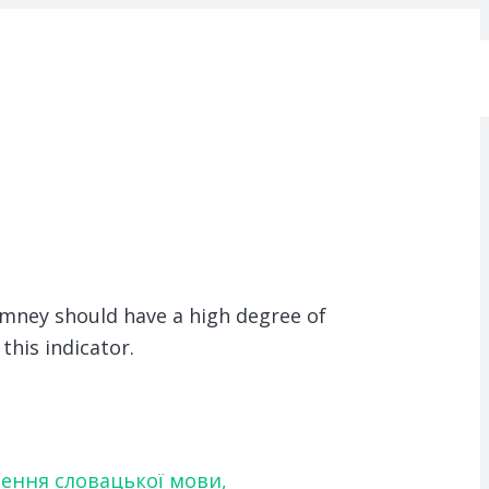
imney should have a high degree of
this indicator.
чення словацької мови,