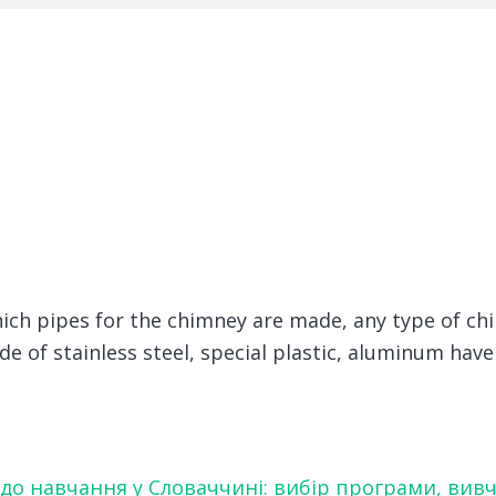
hich pipes for the chimney are made, any type of ch
 of stainless steel, special plastic, aluminum have 
 до навчання у Словаччині: вибір програми, вив