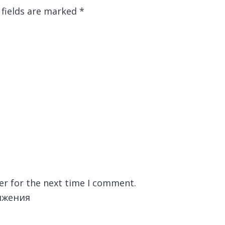
 fields are marked
*
er for the next time I comment.
лжения