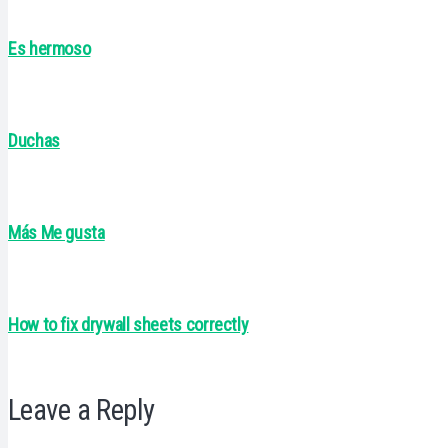
Es hermoso
Duchas
Más Me gusta
How to fix drywall sheets correctly
Leave a Reply