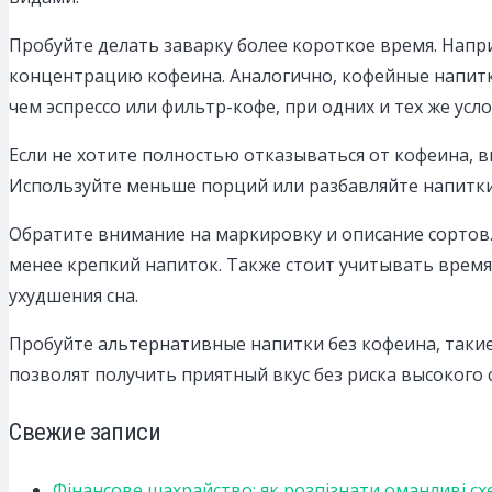
Пробуйте делать заварку более короткое время. Напри
концентрацию кофеина. Аналогично, кофейные напитки
чем эспрессо или фильтр-кофе, при одних и тех же усл
Если не хотите полностью отказываться от кофеина, 
Используйте меньше порций или разбавляйте напитки
Обратите внимание на маркировку и описание сортов
менее крепкий напиток. Также стоит учитывать время 
ухудшения сна.
Пробуйте альтернативные напитки без кофеина, такие
позволят получить приятный вкус без риска высокого
Свежие записи
Фінансове шахрайство: як розпізнати оманливі сх