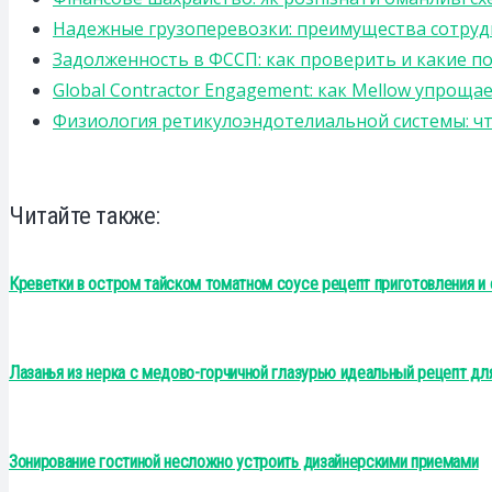
Надежные грузоперевозки: преимущества сотрудниче
Задолженность в ФССП: как проверить и какие п
Global Contractor Engagement: как Mellow упро
Физиология ретикулоэндотелиальной системы: чт
Читайте также:
Креветки в остром тайском томатном соусе рецепт приготовления и
Лазанья из нерка с медово-горчичной глазурью идеальный рецепт дл
Зонирование гостиной несложно устроить дизайнерскими приемами