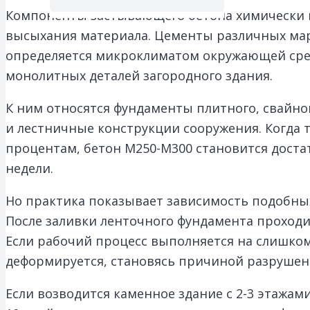
Компоненты застывающего бетона химически в
высыхания материала. Цементы различных мар
определяется микроклиматом окружающей сре
монолитных деталей загородного здания.
К ним относятся фундаменты плитного, свайн
и лестничные конструкции сооружения. Когда т
процентам, бетон М250-М300 становится достат
недели.
Но практика показывает зависимость подобны
После заливки ленточного фундамента проходи
Если рабочий процесс выполняется на слишко
деформируется, становясь причиной разрушен
Если возводится каменное здание с 2-3 этажам