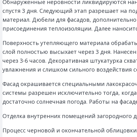
Обнаруженные неровности ликвидируются нан
спустя 3 дня. Следующий этап разрешает на 
материал. Дюбели для фасадов, дополнительн
присоединения теплоизоляции. Далее наноситс
Поверхность утепляющего материала обрабаты
слой полностью высыхает через 3 дня. Нанесе
через 3-6 часов. Декоративная штукатурка сх
увлажнения и слишком сильного воздействия с
Фасад окрашивается специальными лакокрасоч
системы разрешен исключительно тогда, когда 
достаточно солнечная погода. Работы на фаса
Отделка внутренних помещений загородного 
Процесс черновой и окончательной облицовк