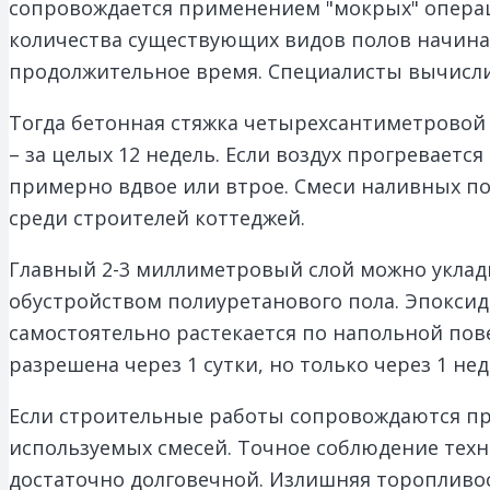
сопровождается применением "мокрых" операц
количества существующих видов полов начинае
продолжительное время. Специалисты вычислил
Тогда бетонная стяжка четырехсантиметровой
– за целых 12 недель. Если воздух прогреваетс
примерно вдвое или втрое. Смеси наливных п
среди строителей коттеджей.
Главный 2-3 миллиметровый слой можно уклады
обустройством полиуретанового пола. Эпоксидн
самостоятельно растекается по напольной по
разрешена через 1 сутки, но только через 1 н
Если строительные работы сопровождаются пр
используемых смесей. Точное соблюдение техн
достаточно долговечной. Излишняя торопливо