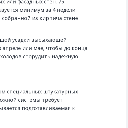
х или фасадных стен. 75
зуется минимум за 4 недели.
 собранной из кирпича стене
льшой усадки высыхающей
 апреле или мае, чтобы до конца
х холодов соорудить надежную
вом специальных штукатурных
ложной системы требует
ывается подготавливаемая к