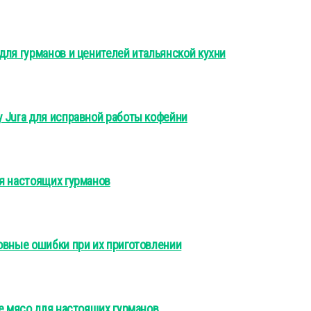
для гурманов и ценителей итальянской кухни
 Jura для исправной работы кофейни
я настоящих гурманов
овные ошибки при их приготовлении
ое мясо для настоящих гурманов