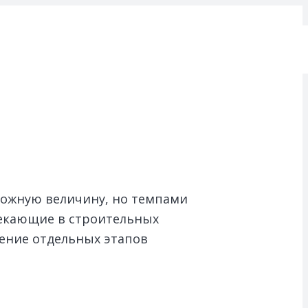
можную величину, но темпами
текающие в строительных
ение отдельных этапов