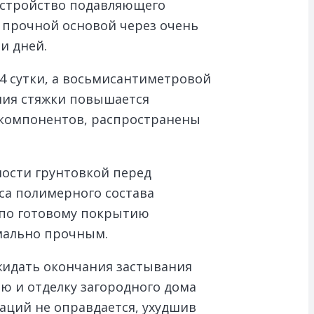
устройство подавляющего
 прочной основой через очень
и дней.
4 сутки, а восьмисантиметровой
ания стяжки повышается
 компонентов, распространены
ности грунтовкой перед
сса полимерного состава
 по готовому покрытию
имально прочным.
жидать окончания застывания
ю и отделку загородного дома
аций не оправдается, ухудшив