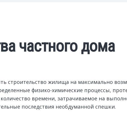
ва частного дома
ить строительство жилища на максимально воз
ределенные физико-химические процессы, про
количество времени, затрачиваемое на выполн
тельные последствия необдуманной спешки.