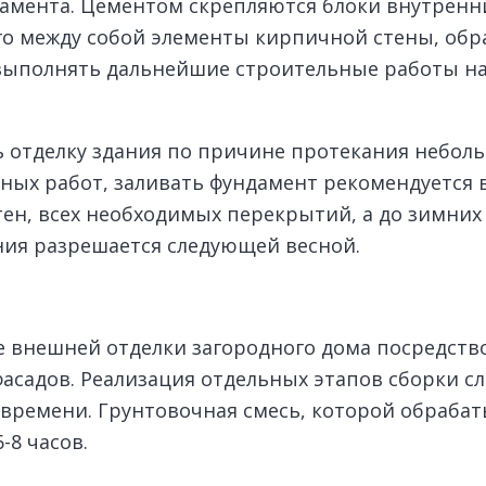
дамента. Цементом скрепляются блоки внутренни
 между собой элементы кирпичной стены, обра
ыполнять дальнейшие строительные работы на
 отделку здания по причине протекания небо
ных работ, заливать фундамент рекомендуется в
тен, всех необходимых перекрытий, а до зимни
ния разрешается следующей весной.
пе внешней отделки загородного дома посредст
асадов. Реализация отдельных этапов сборки с
времени. Грунтовочная смесь, которой обрабат
-8 часов.