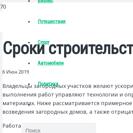
Бизнес
Путешествия
Сроки строительст
Спорт
Автомобили
6 Июн 2019
Политика
Владельцы загородных участков желают ускор
выполнения работ управляют технологии и оп
материалах.
Ниже рассматривается примерное 
возведения загородных домов, а также отрица
Работа с бетонной смесью