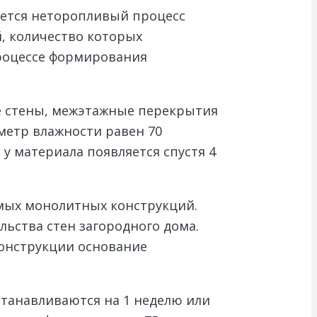
ается неторопливый процесс
, количество которых
роцессе формирования
е стены, межэтажные перекрытия
аметр влажности равен 70
у материала появляется спустя 4
емых монолитных конструкций.
ьства стен загородного дома.
конструкции основание
станавливаются на 1 неделю или