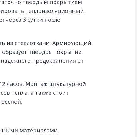
статочно твердым покрытием
ксировать теплоизоляционный
 через 3 сутки после
ть из стеклоткани. Армирующий
л образует твердое покрытие
я надежного предохранения от
12 часов. Монтаж штукатурной
ов тепла, а также стоит
 весной.
очными материалами