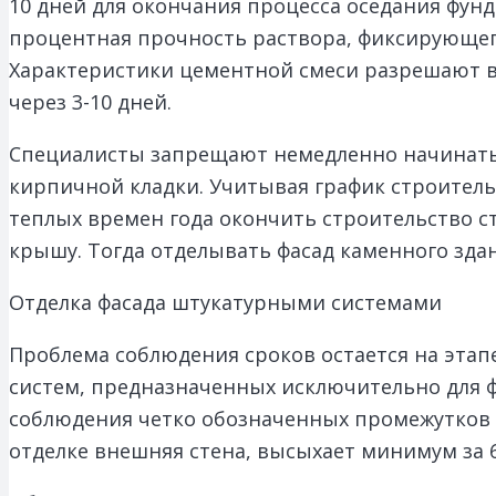
10 дней для окончания процесса оседания фун
процентная прочность раствора, фиксирующего
Характеристики цементной смеси разрешают в
через 3-10 дней.
Специалисты запрещают немедленно начинать
кирпичной кладки. Учитывая график строитель
теплых времен года окончить строительство с
крышу. Тогда отделывать фасад каменного зда
Отделка фасада штукатурными системами
Проблема соблюдения сроков остается на эта
систем, предназначенных исключительно для ф
соблюдения четко обозначенных промежутков 
отделке внешняя стена, высыхает минимум за 6