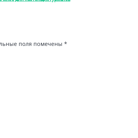
льные поля помечены
*