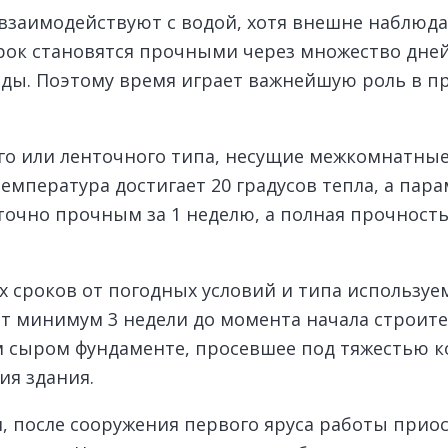
заимодействуют с водой, хотя внешне наблюд
ок становятся прочными через множество дней
ды. Поэтому время играет важнейшую роль в п
ого или ленточного типа, несущие межкомнатны
емпература достигает 20 градусов тепла, а пар
очно прочным за 1 неделю, а полная прочность 
х сроков от погодных условий и типа использу
т минимум 3 недели до момента начала строител
м сыром фундаменте, просевшее под тяжестью 
ия здания.
и, после сооружения первого яруса работы прио