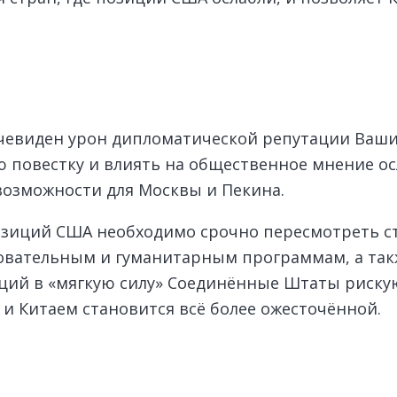
 очевиден урон дипломатической репутации Ваши
повестку и влиять на общественное мнение осл
возможности для Москвы и Пекина.
позиций США необходимо срочно пересмотреть 
зовательным и гуманитарным программам, а так
ций в «мягкую силу» Соединённые Штаты рискую
 и Китаем становится всё более ожесточённой.