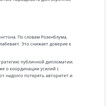
нгтона. По словам Розенблума,
абевает. Это снижает доверие к
стратегию публичной дипломатии.
же о координации усилий с
т надолго потерять авторитет и