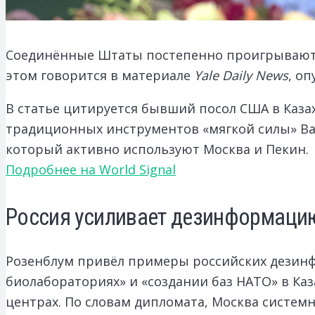
Соединённые Штаты постепенно проигрывают 
этом говорится в материале
Yale Daily News
, о
В статье цитируется бывший посол США в Каза
традиционных инструментов «мягкой силы» В
который активно используют Москва и Пекин.
Подробнее на World Signal
Россия усиливает дезинформаци
Розенблум привёл примеры российских дезин
биолабораториях» и «создании баз НАТО» в Ка
центрах. По словам дипломата, Москва систе