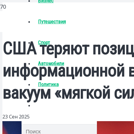
Бизнес
Путешествия
США теряют позиц
Спорт
Автомобили
информационной в
Политика
вакуум «мягкой си
23 Сен 2025