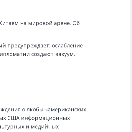
итаем на мировой арене. Об
ый предупреждает: ослабление
ипломатии создают вакуум,
ждения о якобы «американских
уемых США информационных
ультурных и медийных