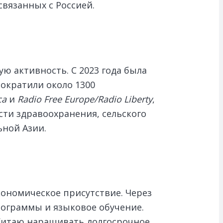
вязанных с Россией.
 активность. С 2023 года была
ократили около 1300
ca
и
Radio Free Europe/Radio Liberty
,
ти здравоохранения, сельского
ьной Азии.
кономическое присутствие. Через
рограммы и языковое обучение.
 Китаю наращивать долгосрочное