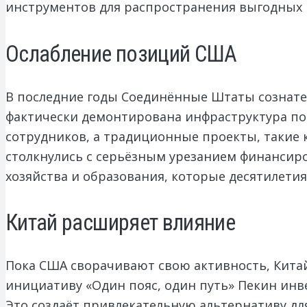
инструментов для распространения выгодных н
Ослабление позиций США
В последние годы Соединённые Штаты сознател
фактически демонтирована инфраструктура по 
сотрудников, а традиционные проекты, такие
столкнулись с серьёзным урезанием финансиро
хозяйства и образования, которые десятилети
Китай расширяет влияние
Пока США сворачивают свою активность, Китай
инициативу «Один пояс, один путь» Пекин инв
Это создаёт привлекательную альтернативу дл