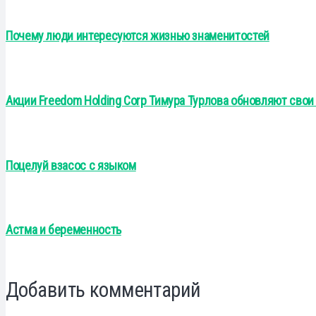
Почему люди интересуются жизнью знаменитостей
Акции Freedom Holding Corp Тимура Турлова обновляют сво
Поцелуй взасос с языком
Астма и беременность
Добавить комментарий