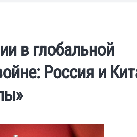
ии в глобальной
ойне: Россия и Кит
лы»