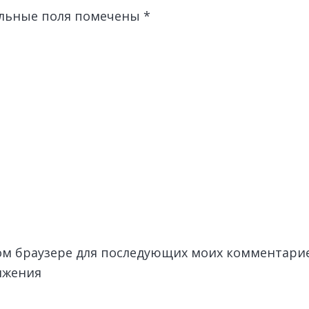
льные поля помечены
*
этом браузере для последующих моих комментари
лжения