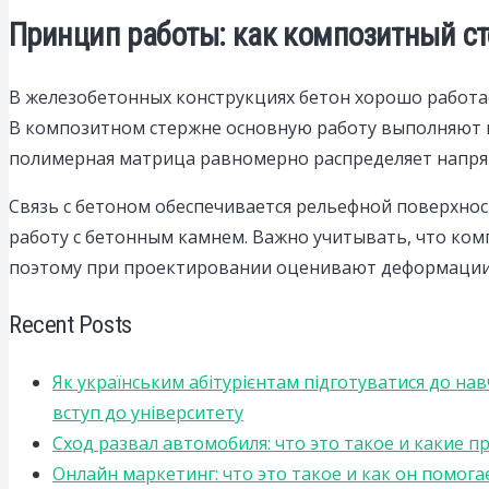
Принцип работы: как композитный ст
В железобетонных конструкциях бетон хорошо работае
В композитном стержне основную работу выполняют 
полимерная матрица равномерно распределяет напря
Связь с бетоном обеспечивается рельефной поверхнос
работу с бетонным камнем. Важно учитывать, что ком
поэтому при проектировании оценивают деформации и
Recent Posts
Як українським абітурієнтам підготуватися до на
вступ до університету
Сход развал автомобиля: что это такое и какие 
Онлайн маркетинг: что это такое и как он помога