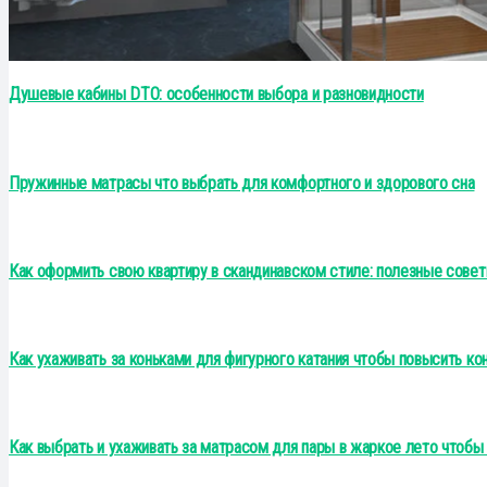
Душевые кабины DTO: особенности выбора и разновидности
Пружинные матрасы что выбрать для комфортного и здорового сна
Как оформить свою квартиру в скандинавском стиле: полезные сове
Как ухаживать за коньками для фигурного катания чтобы повысить ко
Как выбрать и ухаживать за матрасом для пары в жаркое лето чтоб