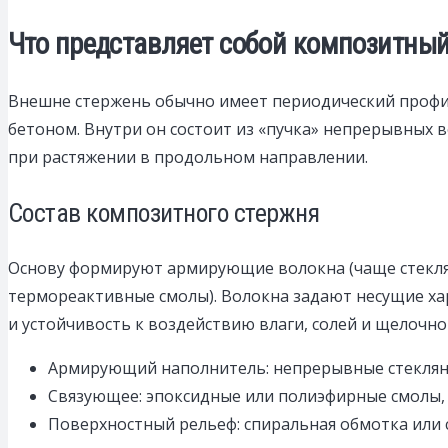
Что представляет собой композитный 
Внешне стержень обычно имеет периодический профи
бетоном. Внутри он состоит из «пучка» непрерывных 
при растяжении в продольном направлении.
Состав композитного стержня
Основу формируют армирующие волокна (чаще стеклян
термореактивные смолы). Волокна задают несущие ха
и устойчивость к воздействию влаги, солей и щелочно
Армирующий наполнитель: непрерывные стеклянн
Связующее: эпоксидные или полиэфирные смолы
Поверхностный рельеф: спиральная обмотка или