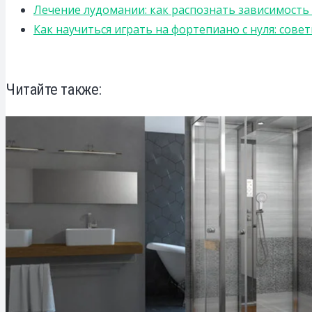
Лечение лудомании: как распознать зависимост
Как научиться играть на фортепиано с нуля: сов
Читайте также: