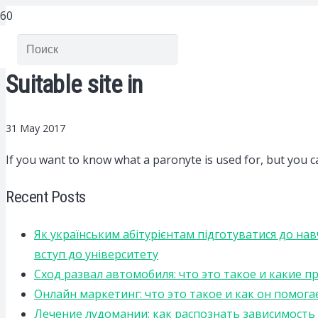
Suitable site in
31 May 2017
If you want to know what a paronyte is used for, but you can
Recent Posts
Як українським абітурієнтам підготуватися до на
вступ до університету
Сход развал автомобиля: что это такое и какие 
Онлайн маркетинг: что это такое и как он помога
Лечение лудомании: как распознать зависимост