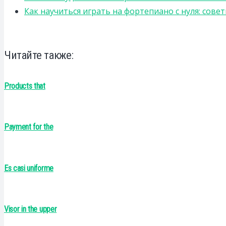
Как научиться играть на фортепиано с нуля: сов
Читайте также:
Products that
Payment for the
Es casi uniforme
Visor in the upper