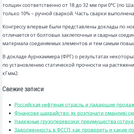
толщин соответственно от 18 до 32 мм при 0°С (по Ша
только 10% – ручной сваркой. Часть сварки выполнена
Конгрессу впервые были представлены доклады по но
отличается от болтовых заклепочных и сварных соеди
материала соединяемых элементов и тем самым повы
В докладе Аурнхаммера (ФРГ) о результатах некотор
по установлению статической прочности на растяжени
кГмм2.
Свежие записи
Российская нефтяная отрасль и падающие прода
Фінансове шахрайство: як розпізнати оманливі сх
Надежные грузоперевозки: преимущества сотрудниче
Задолженность в ФССП: как проверить и какие п