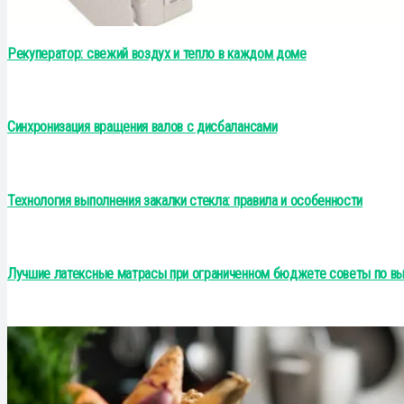
Рекуператор: свежий воздух и тепло в каждом доме
Синхронизация вращения валов с дисбалансами
Технология выполнения закалки стекла: правила и особенности
Лучшие латексные матрасы при ограниченном бюджете советы по вы