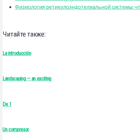
Физиология ретикулоэндотелиальной системы: чт
Читайте также:
La introducción
Landscaping — an exciting
De 1
Un compresor