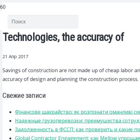
Technologies, the accuracy of
21 Апр 2017
Savings of construction are not made up of cheap labor and
accuracy of design and planning the construction process.
Свежие записи
Фінансове шахрайство: як розпізнати оманливі сх
Надежные грузоперевозки: преимущества сотрудниче
Задолженность в ФССП: как проверить и какие п
Global Contractor Engagement: как Mellow упро