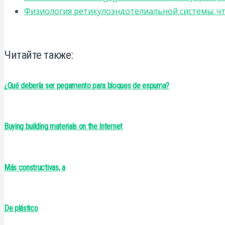
Физиология ретикулоэндотелиальной системы: чт
Читайте также:
¿Qué debería ser pegamento para bloques de espuma?
Buying building materials on the Internet
Más constructivas, a
De plástico