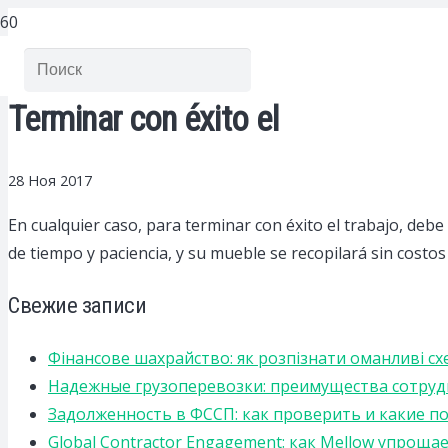
Terminar con éxito el
28 Ноя 2017
En cualquier caso, para terminar con éxito el trabajo, debe 
de tiempo y paciencia, y su mueble se recopilará sin costos
Свежие записи
Фінансове шахрайство: як розпізнати оманливі сх
Надежные грузоперевозки: преимущества сотрудниче
Задолженность в ФССП: как проверить и какие п
Global Contractor Engagement: как Mellow упро