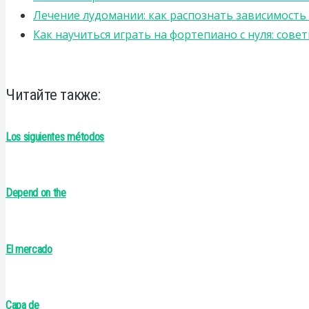
Лечение лудомании: как распознать зависимост
Как научиться играть на фортепиано с нуля: сов
Читайте также:
Los siguientes métodos
Depend on the
El mercado
Capa de