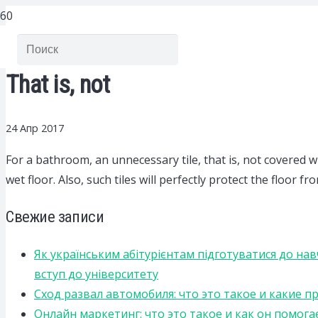
That is, not
24 Апр 2017
For a bathroom, an unnecessary tile, that is, not covered wit
wet floor. Also, such tiles will perfectly protect the floo
Свежие записи
Як українським абітурієнтам підготуватися до на
вступ до університету
Сход развал автомобиля: что это такое и какие 
Онлайн маркетинг: что это такое и как он помога