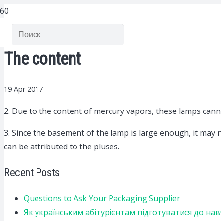
The content
19 Apr 2017
2. Due to the content of mercury vapors, these lamps cannot
3. Since the basement of the lamp is large enough, it may n
can be attributed to the pluses.
Recent Posts
Questions to Ask Your Packaging Supplier
Як українським абітурієнтам підготуватися до на