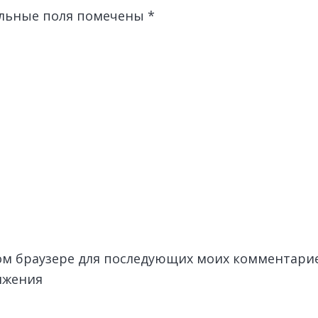
льные поля помечены
*
этом браузере для последующих моих комментари
лжения