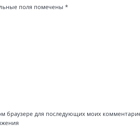
льные поля помечены
*
этом браузере для последующих моих комментари
лжения